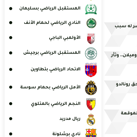
المستقبل الرياضي بسليمان
النادي الرياضي لحمام الأنف
سر له سبب
الأولمبي الباجي
المستقبل الرياضي برجيش
ميلان.. وثأر
الاتحاد الرياضي بتطاوين
 رونالدو
الأمل الرياضي بحمام سوسة
النجم الرياضي بالمتلوي
 لموقعة
ريال مدريد
نادي برشلونة