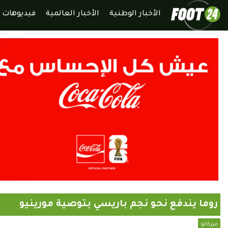
الأخبار الوطنية
الأخبار العالمية
فيديوهات
روما يندفع نحو نجم باريسي بتوصية مورينيو
ميركاتو