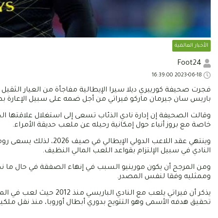
الأخبار العالمية
Foot24
2023-06-18 16:39:00
باريس سان جيرمان ماركو فيراتي من أجل ضمه على سبيل الإعارة ب
وقالت الصحيفة إن إدارة نادي الذئاب تسعى إلى استغلال علاقتها الجيد
خاصة مع بروز أنباء حول إمكانية رحيله عن ملعب حديقة الأمراء.
وينتهي عقد اللاعب الدولي 
النادي في سبيل الإلتزام بقواعد اللعب المالي النظيف.
ومن المرجح أن يكون مورينيو السبب في إنهاء الصفقة في حال ما نج
وممثليه وفقا لنفس المصدر.
تحقيق هدفه الأسمى وهو التتويج بدوري أبطال أوروبا، منذ نقل ملكيته 