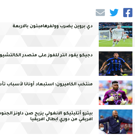
دي بروين يضرب وولفرهامبتون بالاربعة
دجيكو يقود انتر للفوز على متصدر الكالتشيو 
منتخب الكاميرون: استبعاد أونانا لأسباب تأد
بيترو أتليتيكو الانغولي يزيح صن داونز الجنو
افريقي من دوري ابطال افريقيا