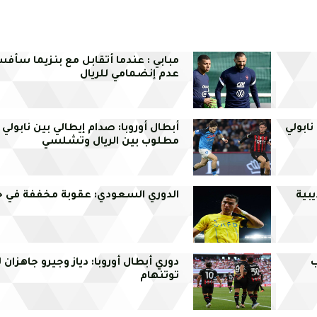
مبابي : عندما أتقابل مع بنزيما سأف
عدم إنضمامي للريال
نابولي
أبطال أوروبا: صدام إيطالي بين نابولي و
مطلوب بين الريال وتشلسي
يبية
الدوري السعودي: عقوبة مخففة في حق
ب
دوري أبطال أوروبا: دياز وجيرو جاهزان
توتنهام