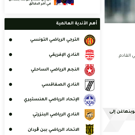
في آخر الدقائق
أهم الأندية العالمية
الترجي الرياضي التونسي
النادي الإفريقي
ي القادم.
النجم الرياضي الساحلي
النادي الصفاقسي
الإتحاد الرياضي المنستيري
وبنهاغن إلى
النادي الرياضي البنزرتي
الاتحاد الرياضي ببن ڨردان