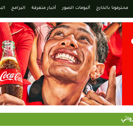
محترفونا بالخارج
ألبومات الصور
أخبار متفرقة
البرامج
الب
واتي