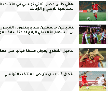
نهائي كأس مصر : ثلاثي تونسي في التشكيلة
الاساسية للاهلي و الزمالك
بتمريرتين حاسمتين ضد برينتفورد : المجبر
إلى الإسهام التهديفي الرابع له منذ بداية ال
الدحيل القطري يعرض مبلغا خياليا على مع
إلتحاق 5 لاعبين بتربص المنتخب التونسي