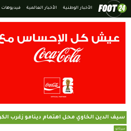
الأخبار الوطنية
الأخبار العالمية
فيديوهات
سيف الدين الخاوي محل اهتمام دينامو زغرب الكر
ميركاتو