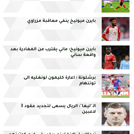
بايرن ميونيخ ينفي معاقبة مزراوي
بايرن ميونيخ: ماني يقترب من المغادرة بعد
واقعة ساني
برشلونة : اعارة كليمون لونغليه الى
توتنهام
الـ''ليغا'': الريال يسعى لتجديد عقود 3
لاعبين