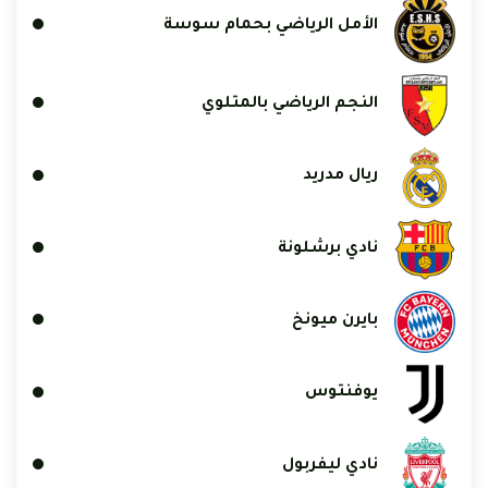
الأمل الرياضي بحمام سوسة
النجم الرياضي بالمتلوي
ريال مدريد
نادي برشلونة
بايرن ميونخ
يوفنتوس
نادي ليفربول