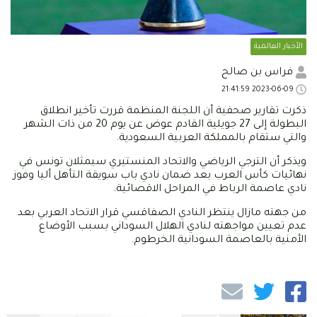
الأخبار العالمية
فراس بن صالح
2023-06-09 21:41:59
ذكرت تقارير صحفية أن اللجنة المنظمة قررت تأخير انطلاق
البطولة إلى 27 جويلية القادم عوض عن يوم 20 من ذات الشهر
والتي ستقام بالمملكة العربية السعودية.
ويذكر أن الترجي الرياضي والاتحاد المنستيري سيمثلان تونس في
نهائيات كأس العرب بعد ضمان نادي باب سويقة التأهل أليا وفوز
نادي عاصمة الرباط في المراحل الاقصائية.
من جهته مازال ينتظر النادي الصفاقسي قرار الاتحاد العربي بعد
عدم تعيين مواجهته لنادي الهلال السوداني بسبب الأوضاع
الأمنية بالعاصمة السودانية الخرطوم.