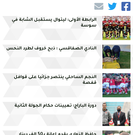
الرابطة الأولى: ليتوال يستقبل الشابة في
سوسة
النادي الصفاقسي : ذبح خروف لطرد النحس
النجم الساحلي ينتصر جزائيا على قوافل
قفصة
دورة الباراج: تعيينات حكام الجولة الثانية
حافظ الزواري يقدم إعانة بـ50 الف دينار