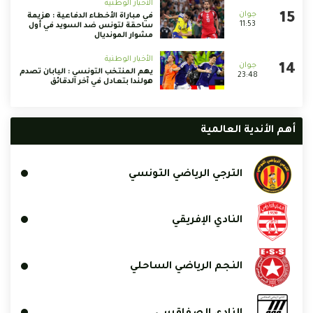
الأخبار الوطنية
في مباراة الأخطاء الدفاعية : هزيمة
11:53
ساحقة لتونس ضد السويد في أول
مشوار المونديال
الأخبار الوطنية
يهم المنتخب التونسي : اليابان تصدم
23:48
هولندا بتعادل في آخر الدقائق
أهم الأندية العالمية
الترجي الرياضي التونسي
النادي الإفريقي
النجم الرياضي الساحلي