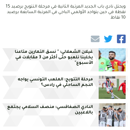
ويحتل نادي باب الجديد المرتبة الثانية في مرحلة التتويج برصيد 15
نقطة في حين يتواجد الأولمبي الباجي في المرتبة السابعة برصيد
10 نقاط.
غيلان الشعلالي: " نسق التمارين متاعنا
يخلينا نلعبو حتى أكثر من 3 مقابلات في
الأسبوع"
مرحلة التتويج: الملعب التونسي يواجه
النجم الساحلي في رادس؟
النادي الصفاقسي: منصف السلامي يجتمع
باللاعبين