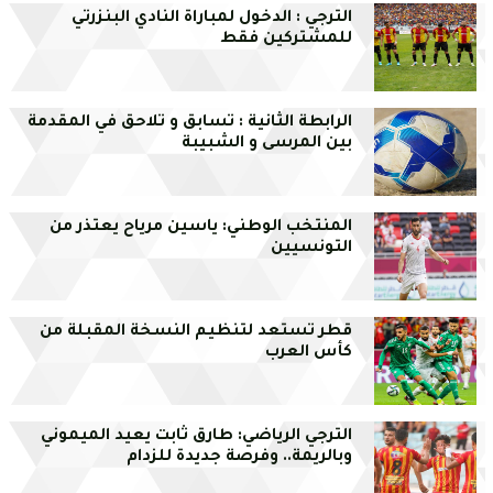
الترجي : الدخول لمباراة النادي البنزرتي
للمشتركين فقط
الرابطة الثانية : تسابق و تلاحق في المقدمة
بين المرسى و الشبيبة
المنتخب الوطني: ياسين مرياح يعتذر من
التونسيين
قطر تستعد لتنظيم النسخة المقبلة من
كأس العرب
الترجي الرياضي: طارق ثابت يعيد الميموني
وبالريمة.. وفرصة جديدة للزدام