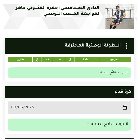
النادي الصفاقسي: حمزة المثلوثي جاهز
لمواجهة الملعب التونسي
البطولة الوطنية المحترفة
الفريق
نقاط
ل
ف
ت
خ
فارق
لا توجد نتائج متاحة !!
كرة قدم
لا توجد نتائج متاحة !!