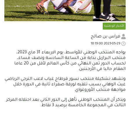
الأخبار الوطنية
فراس بن صالح
2023-05-29 18:19:00
يواجه المنتخب الوطني للأواسط، يوم الاربعاء 31 ماي 2023،
منتخب البرازيل بداية من الساعة السادسة ونصف مساء،
لحساب الدور ثمن النهائي من كأس العالم لأقل من 20 عاما
المقام حاليا في الأرجنتين.
وتشهد تشكيلة منتخب نسور قرطاج غياب لاعب الترجي الرياضي
غيث الوهابي بسبب تلقيه لورقة صفراء ثانية في الدورة خلال
مواجهة منتخب الأوروغواي.
ويذكر أن المنتخب الوطني تأهل إلى الدور الثاني بعد احتلاله المركز
الثالث في المجموعة الخامسة برصيد 3 نقاط.