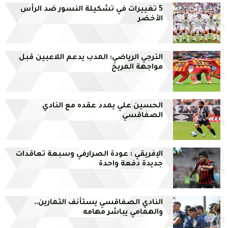
5 تغييرات في تشكيلة النسور ضد الرأس
الأخضر
الترجي الرياضي: المدب يدعم اللاعبين قبل
مواجهة المريخ
الحسين علي يمدد عقده مع النادي
الصفاقسي
الإفريقي : عودة الصرارفي وسبعة تعاقدات
جديدة دفعة واحدة
النادي الصفاقسي يستأنف التمارين..
والهمامي يباشر مهامه