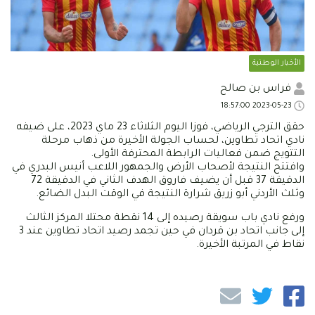
الأخبار الوطنية
فراس بن صالح
2023-05-23 18:57:00
حقق الترجي الرياضي، فوزا اليوم الثلاثاء 23 ماي 2023، على ضيفه
نادي اتحاد تطاوين، لحساب الجولة الأخيرة من ذهاب مرحلة
التتويج ضمن فعاليات الرابطة المحترفة الأولى.
وافتتح النتيجة لأصحاب الأرض والجمهور اللاعب أنيس البدري في
الدقيقة 37 قبل أن يضيف فاروق الهدف الثاني في الدقيقة 72
وثلث الأردني أبو زريق شرارة النتيجة في الوقت البدل الضائع.
ورفع نادي باب سويقة رصيده إلى 14 نقطة محتلا المركز الثالث
إلى جانب اتحاد بن قردان في حين تجمد رصيد اتحاد تطاوين عند 3
نقاط في المرتبة الأخيرة.