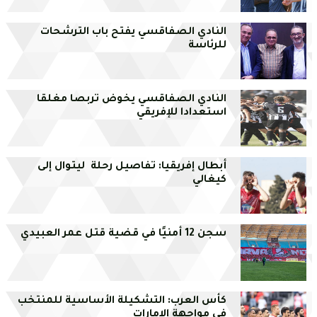
النادي الصفاقسي يفتح باب الترشحات
للرئاسة
النادي الصفاقسي يخوض تربصا مغلقا
استعدادا للإفريقي
أبطال إفريقيا: تفاصيل رحلة ليتوال إلى
كيغالي
سجن 12 أمنيًا في قضية قتل عمر العبيدي
كأس العرب: التشكيلة الأساسية للمنتخب
في مواجهة الإمارات