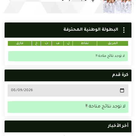
البطولة الوطنية المحترفة
الفريق
نقاط
ل
ف
ت
خ
فارق
لا توجد نتائج متاحة !!
كرة قدم
لا توجد نتائج متاحة !!
أخر الأخبار