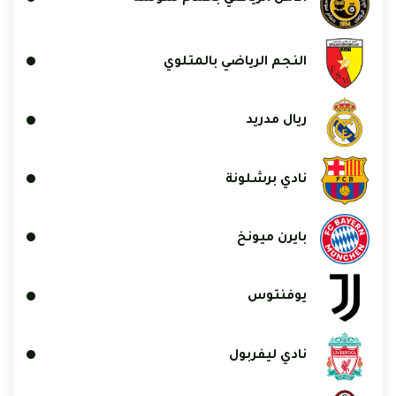
النجم الرياضي بالمتلوي
ريال مدريد
نادي برشلونة
بايرن ميونخ
يوفنتوس
نادي ليفربول