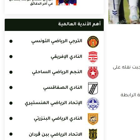
في آخر الدقائق
أهم الأندية العالمية
الترجي الرياضي التونسي
النادي الإفريقي
30 أكتوبر 2021، إلى إصابة خطيرة استوجبت نقله على
النجم الرياضي الساحلي
النادي الصفاقسي
 الرابطة
الإتحاد الرياضي المنستيري
النادي الرياضي البنزرتي
الاتحاد الرياضي ببن ڨردان