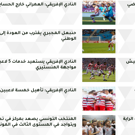
اضي
النادي الإفريقي: العمراني خارج الحسا
حنبعل المجبري يقترب من العودة إلى
الوطني
جيش
النادي الإفريق
مواجهة المنستيري
النادي الإفريقي: تأهيل خمسة لاعبين
لراية
المنتخب التونسي يصعد بمركز في تص
ويتواجد في المستوى الثالث في الموند