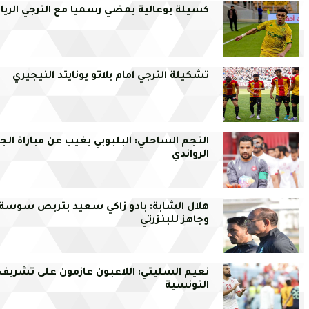
كسيلة بوعالية يمضي رسميا مع الترجي الري
تشكيلة الترجي امام بلاتو يونايتد النيجيري
النجم الساحلي: البلبوبي يغيب عن مباراة ال
الرواندي
هلال الشابة: بادو زاكي سعيد بتربص سوسة
وجاهز للبنزرتي
نعيم السليتي: اللاعبون عازمون على تشريف ا
التونسية