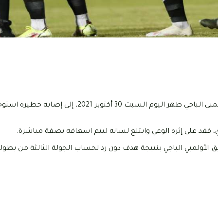
تعرض الظهير الأيمن لفريق هلال الشابة في مواجهة فريقه مع الأولمبي الباجي ظهر اليوم السبت 
 فقد على إثره الوعي وابتلع لسانه ليتم اسعافه بصفة مباشرة.
الأولمبي الباجي بنتيجة هدف دون رد لحساب الجولة الثالثة من بطولة