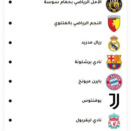
الأمل الرياضي بحمام سوسة
النجم الرياضي بالمتلوي
ريال مدريد
نادي برشلونة
بايرن ميونخ
يوفنتوس
نادي ليفربول