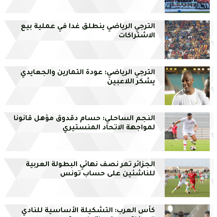
الترجي الرياضي ينطلق غدا في عملية بيع
الاشتراكات
الترجي الرياضي: عودة التمارين والجعايدي
يشكر اللاعبين
النجم الساحلي: حسام دقدوق مؤهل قانونا
لمواجهة الاتحاد المنستيري
الجزائر تمر نصف نهائي البطولة العربية
للناشئين على حساب تونس
كأس العرب: التشكيلة الأساسية للنادي