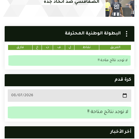
الصفاقسي ضد اتحاد جدة
البطولة الوطنية المحترفة
الفريق
نقاط
ل
ف
ت
خ
فارق
لا توجد نتائج متاحة !!
كرة قدم
لا توجد نتائج متاحة !!
أخر الأخبار