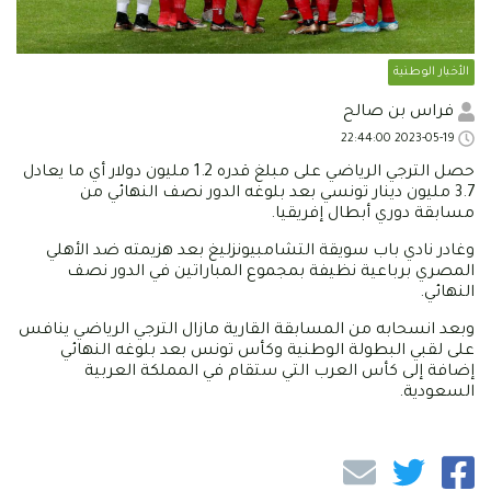
الأخبار الوطنية
فراس بن صالح
2023-05-19 22:44:00
حصل الترجي الرياضي على مبلغ قدره 1.2 مليون دولار أي ما يعادل
3.7 مليون دينار تونسي بعد بلوغه الدور نصف النهائي من
مسابقة دوري أبطال إفريقيا.
وغادر نادي باب سويقة التشامبيونزليغ بعد هزيمته ضد الأهلي
المصري برباعية نظيفة بمجموع المباراتين في الدور نصف
النهائي.
وبعد انسحابه من المسابقة القارية مازال الترجي الرياضي ينافس
على لقبي البطولة الوطنية وكأس تونس بعد بلوغه النهائي
إضافة إلى كأس العرب التي ستقام في المملكة العربية
السعودية.