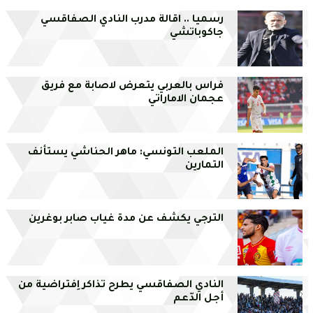
رسميا .. اقالة مدرب النادي الصفاقسي
جاكوباتشي
فراس بالعربي يتعرض لاصابة مع فريق
عجمان الاماراتي
الملعب التونسي: ماهر الحناشي يستأنف
التمارين
الترجي يكشف عن مدة غياب صابر بوغرين
النادي الصفاقسي يطرح تذاكر اِفتراضية من
أجل الدّعم