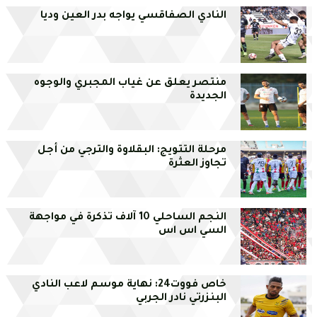
النادي الصفاقسي يواجه بدر العين وديا
منتصر يعلق عن غياب المجبري والوجوه
الجديدة
مرحلة التتويج: البقلاوة والترجي من أجل
تجاوز العثرة
النجم الساحلي 10 آلاف تذكرة في مواجهة
السي اس اس
خاص فووت24: نهاية موسم لاعب النادي
البنزرتي نادر الجربي