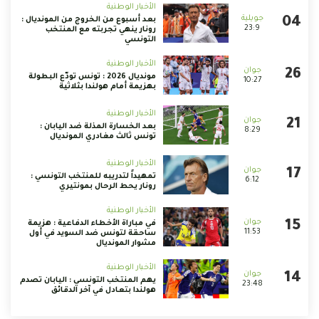
الأخبار الوطنية
بعد أسبوع من الخروج من المونديال :
23:9
رونار ينهي تجربته مع المنتخب
التونسي
الأخبار الوطنية
مونديال 2026 : تونس تودّع البطولة
10:27
بهزيمة أمام هولندا بثلاثية
الأخبار الوطنية
بعد الخسارة المذلة ضد اليابان :
8:29
تونس ثالث مغادري المونديال
الأخبار الوطنية
تمهيداً لتدريبه للمنتخب التونسي :
6:12
رونار يحط الرحال بمونتيري
الأخبار الوطنية
في مباراة الأخطاء الدفاعية : هزيمة
11:53
ساحقة لتونس ضد السويد في أول
مشوار المونديال
الأخبار الوطنية
يهم المنتخب التونسي : اليابان تصدم
23:48
هولندا بتعادل في آخر الدقائق