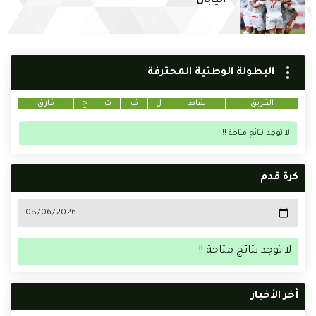
اليابان
البطولة الوطنية المحترفة
الفريق
نقاط
ل
ف
ت
خ
فارق
لا توجد نتائج متاحة !!
كرة قدم
لا توجد نتائج متاحة !!
أخر الأخبار