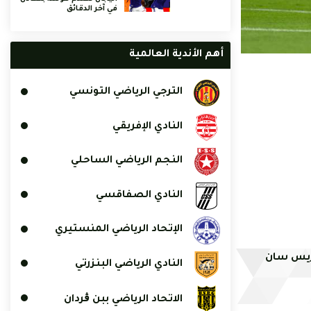
في آخر الدقائق
أهم الأندية العالمية
الترجي الرياضي التونسي
النادي الإفريقي
النجم الرياضي الساحلي
النادي الصفاقسي
الإتحاد الرياضي المنستيري
اريس سان
النادي الرياضي البنزرتي
الاتحاد الرياضي ببن ڨردان