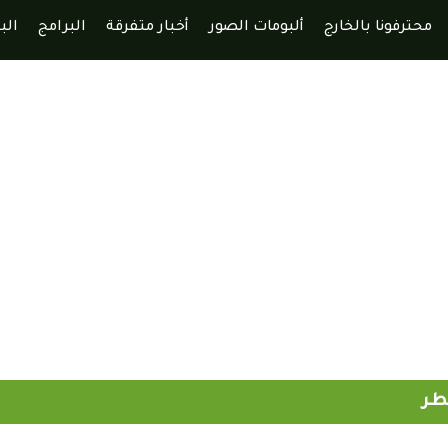
محترفونا بالخارج
ألبومات الصور
أخبار متفرقة
البرامج
الب
قطر