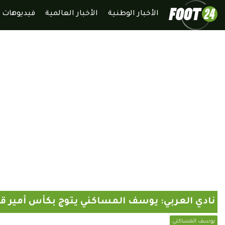
الأخبار الوطنية
الأخبار العالمية
فيديوهات
نادي العربي: يوسف المساكني يتوج بكأس أمير 
يوسف المساكني