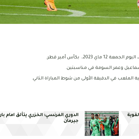
202، بكأس أمير قطر.
اسماعيل وعمر السومة في مناسبتين.
 الملعب في الدقيقة الأولى من شوط المباراة الثاني.
لقوية
الدوري الفرنسي: الخزري يتألق امام ب
جيرمان