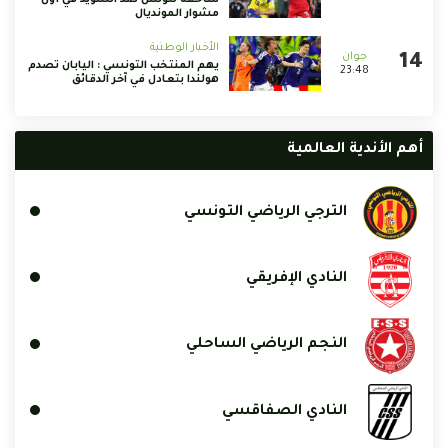
ساحقة لتونس ضد السويد في أول
مشوار المونديال
الأخبار الوطنية
يهم المنتخب التونسي : اليابان تصدم
23:48
هولندا بتعادل في آخر الدقائق
أهم الأندية العالمية
الترجي الرياضي التونسي
النادي الإفريقي
النجم الرياضي الساحلي
النادي الصفاقسي