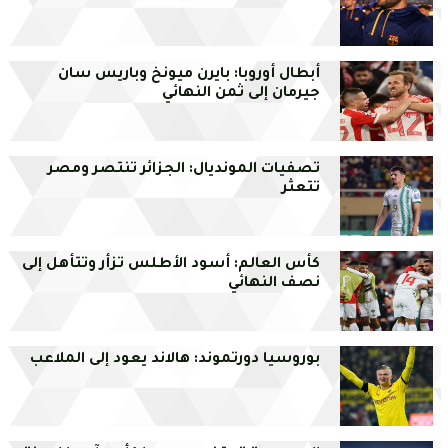
أبطال أوروبا: بايرن ميونخ وباريس سان
جيرمان إلى ثمن النهائي
تصفيات المونديال: الجزائر تنتصر ومصر
تتعثر
كأس العالم: أسود الأطلس تزأر وتتأهل إلى
نصف النهائي
بوروسيا دورتموند: هالاند يعود إلى الملاعب