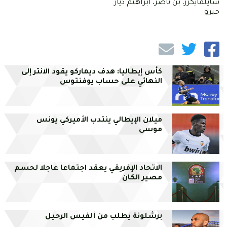
سايلمايكرز، بن ناصر، ابراهيم دياز
جيرو
كأس إيطاليا: هدف ديماركو يقود الانتر إلى
النهائي على حساب يوفنتوس
ميلان الإيطالي ينتدب الأميركي يونس
موسى
الاتحاد الإفريقي يعقد اجتماعا عاجلا لحسم
مصير الكان
برشلونة يطلب من ألفيس الرحيل