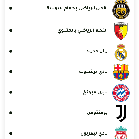
الأمل الرياضي بحمام سوسة
النجم الرياضي بالمتلوي
ريال مدريد
نادي برشلونة
بايرن ميونخ
يوفنتوس
نادي ليفربول