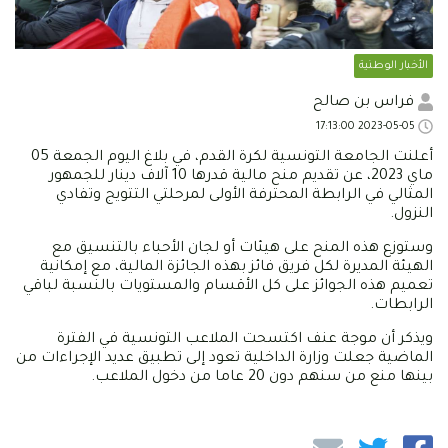
الأخبار الوطنية
فراس بن صالح
2023-05-05 17:13:00
أعلنت الجامعة التونسية لكرة القدم، في بلاغ اليوم الجمعة 05
ماي 2023، عن تقديم منح مالية قدرها 10 آلاف دينار للجمهور
المثالي في الرابطة المحترفة الأولى لمرحلتي التتويج وتفادي
النزول.
وستوزع هذه المنح على هيئات أو لجان الأحباء بالتنسيق مع
الهيئة المديرة لكل فريق فائز بهذه الجائزة المالية، مع إمكانية
تعميم هذه الجوائز على كل الأقسام والمستويات بالنسبة لباقي
الرابطات.
ويذكر أن موجة عنف اكتسحت الملاعب التونسية في الفترة
الماضية جعلت وزارة الداخلية تعود إلى تطبيق عديد الإجراءات من
بينها منع من سنهم دون 20 عاما من دخول الملاعب.