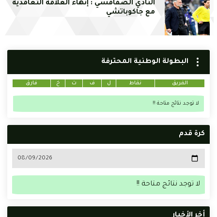
النادي الصفاقسي : إنهاء العلاقة التعاقدية
مع جاكوباتشي
البطولة الوطنية المحترفة
الفريق
نقاط
ل
ف
ت
خ
فارق
لا توجد نتائج متاحة !!
كرة قدم
لا توجد نتائج متاحة !!
أخر الأخبار