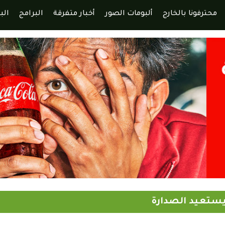
محترفونا بالخارج
ألبومات الصور
أخبار متفرقة
البرامج
الب
يستعيد الصدارة