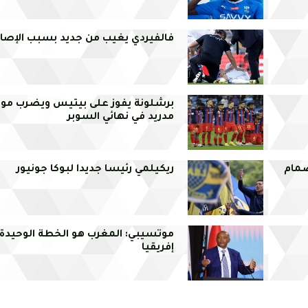
فالفيردي يغيب من جديد بسبب الإصاب
برشلونة يفوز على بيتيس ويضرب موعد
مدريد في نهائي السوبر
ضمام
ريكيلمي رئيسا جديدا لبوكا جونيور
موتسيبي: المغرب هو الخطة الوحيدة
إفريقيا