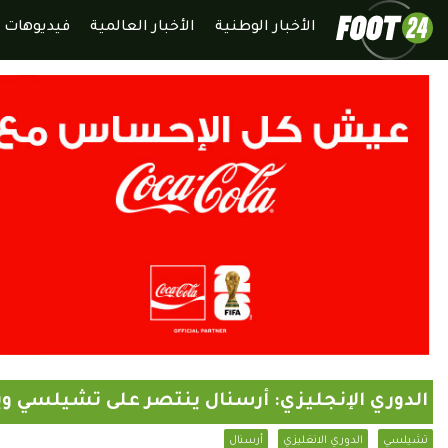
الأخبار الوطنية
الأخبار العالمية
فيديوهات
الدوري الإنجليزي: أرسنال ينتصر على تشيلسي و
تشيلسي
الدوري الانغليزي
أرسنال