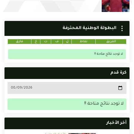
البطولة الوطنية المحترفة
الفريق
نقاط
ل
ف
ت
خ
فارق
لا توجد نتائج متاحة !!
كرة قدم
لا توجد نتائج متاحة !!
أخر الأخبار