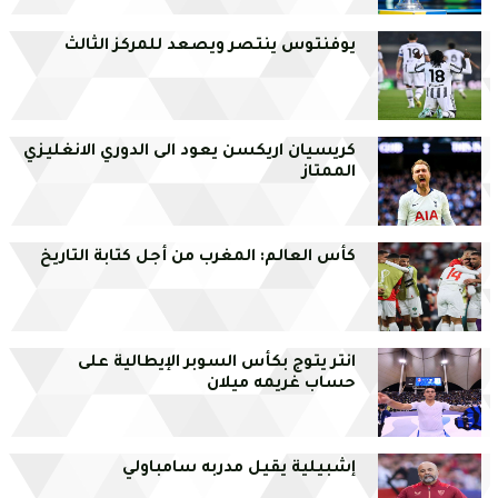
يوفنتوس ينتصر ويصعد للمركز الثالث
كريسيان اريكسن يعود الى الدوري الانغليزي
الممتاز
كأس العالم: المغرب من أجل كتابة التاريخ
انتر يتوج بكأس السوبر الإيطالية على
حساب غريمه ميلان
إشبيلية يقيل مدربه سامباولي