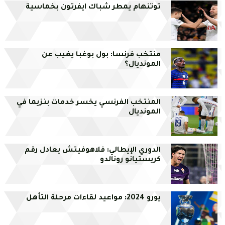
توتنهام يمطر شباك ايفرتون بخماسية
منتخب فرنسا: بول بوغبا يغيب عن
المونديال؟
المنتخب الفرنسي يخسر خدمات بنزيما في
المونديال
الدوري الإيطالي: فلاهوفيتش يعادل رقم
كريستيانو رونالدو
يورو 2024: مواعيد لقاءات مرحلة التأهل