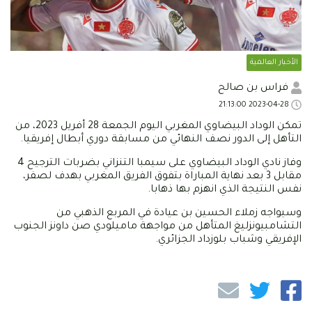
الأخبار العالمية
فراس بن صالح
2023-04-28 21:13:00
تمكن الوداد البيضاوي المغربي اليوم الجمعة 28 أفريل 2023، من
التأهل إلى الدور نصف النهائي من مسابقة دوري أبطال إفريقيا.
وفاز نادي الوداد البيضاوي على سيمبا التنزاني بضربات الترجيح 4
مقابل 3 بعد نهاية المباراة بتفوق الفريق المغربي بهدف لصفر،
نفس النتيجة الذي انهزم بها ذهابا.
وسيواجه زملاء الحسين بن عيادة في المربع الذهبي من
التشامبيونزليغ المتأهل من مواجهة ماميلودي صن داونز الجنوب
الإفريقي وشباب بلوزداد الجزائري.