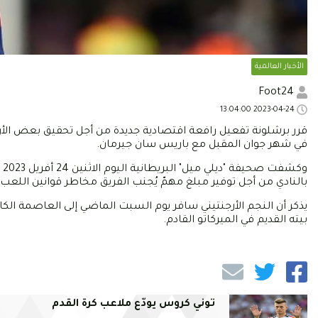
الأخبار العالمية
Foot24
2023-04-24 13:04:00
قرر برشلونة تفعيل رافعة اقتصادية جديدة من أجل تحقيق بعض الأر
في شهر جوان المقبل مع باريس سان جيرمان.
وك
بالنادي من أجل توفير مبلغ مهمّ يُجنب الفريق مخاطر قوانين اللعب 
بيته القديم في الميركاتو القادم.
توني كروس يودّع ملاعب كرة القدم