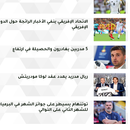
الاتحاد الإفريقي ينفي الأخبار الرائجة حول الدو
الإفريقي
5 مدربين يغادرون والحصيلة في ارتفاع
ريال مدريد يمدد عقد لوكا مودريتش
توتنهام يسيطر على جوائز الشهر في البرميار
للشهر الثاني على التوالي