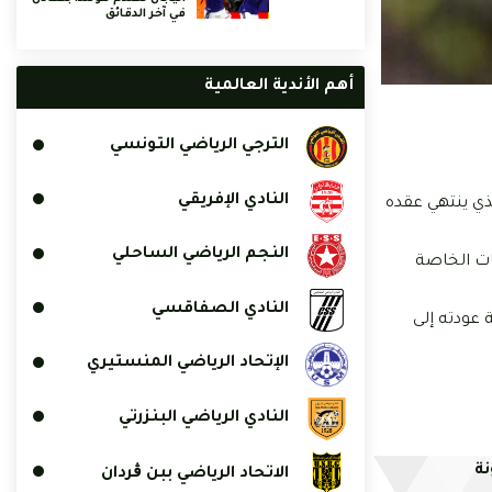
في آخر الدقائق
أهم الأندية العالمية
الترجي الرياضي التونسي
النادي الإفريقي
ذي ينتهي عقده
النجم الرياضي الساحلي
ق والمنتجات الخاصة
النادي الصفاقسي
ا يدعّم فرضية عودته إلى
الإتحاد الرياضي المنستيري
النادي الرياضي البنزرتي
نة
الاتحاد الرياضي ببن ڨردان