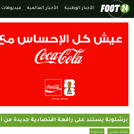
الأخبار الوطنية
الأخبار العالمية
فيديوهات
برشلونة يستند على رافعة اقتصادية جديدة من 
ليونيل ميسي
برشلونة