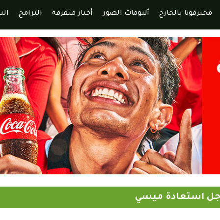
محترفونا بالخارج
ألبومات الصور
أخبار متفرقة
البرامج
الب
أجل استعادة ميسي