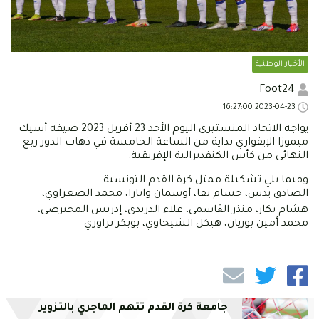
الأخبار الوطنية
Foot24
2023-04-23 16:27:00
يواجه الاتحاد المنستيري اليوم الأحد 23 أفريل 2023 ضيفه أسيك
ميموزا الإيفواري بداية من الساعة الخامسة في ذهاب الدور ربع
النهائي من كأس الكنفديرالية الإفريقية.
وفيما يلي تشكيلة ممثل كرة القدم التونسية:
الصادق يدس، حسام تقا، أوسمان واتارا، محمد الصغراوي،
هشام بكار، منذر الڨاسمي، علاء الدريدي، إدريس المحيرصي،
محمد أمين بوزيان، هيكل الشيخاوي، بوبكر تراوري
جامعة كرة القدم تتهم الماجري بالتزوير