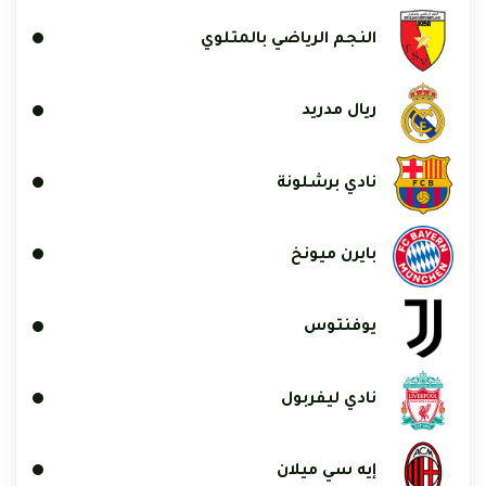
النجم الرياضي بالمتلوي
ريال مدريد
نادي برشلونة
بايرن ميونخ
يوفنتوس
نادي ليفربول
إيه سي ميلان