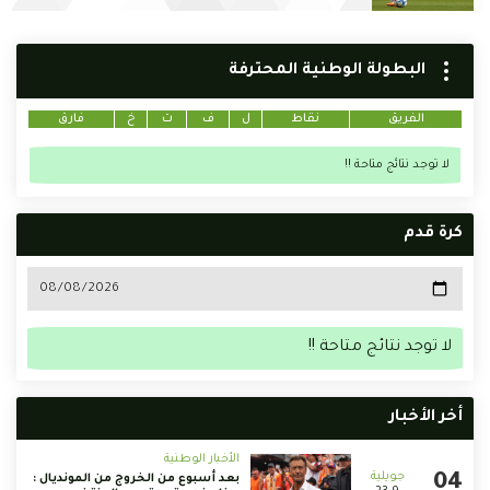
البطولة الوطنية المحترفة
الفريق
نقاط
ل
ف
ت
خ
فارق
لا توجد نتائج متاحة !!
كرة قدم
لا توجد نتائج متاحة !!
أخر الأخبار
الأخبار الوطنية
بعد أسبوع من الخروج من المونديال :