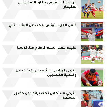
الرابطة 1: الافريقي يطارد الصدارة في
سليمان
كأس العرب: تونس تبحث عن اللقب الثاني
تقييم لاعبي نسور قرطاج ضدّ فرنسا
الترجي الرياضي: الشعباني يكشف عن
وضعية المصابين
الترجي يستكمل تحضيراته دون حضور
الجمهور