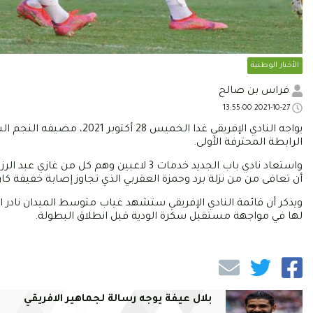
الأخبار الوطنية
فراس بن صالح
2021-10-27 13:55:00
يواجه النادي الإفريقي غدا
الرابطة المحترفة الأولى.
واستعاد نادي باب الجديد خدمات 3 لاعبين 
أن تعافى من من نزلة برد وحمزة العقربي الذي تجاوز إصابة خفيفة كا
ويذكر أن قائمة النادي الإفريقي ستشهد غياب متوسط الميدان نادر ا
لها في مواجهة مستقبل سكرة الودية قبل انطلاق البطولة.
بلال عيفة يوجه رسالة لجماهير الافريقي