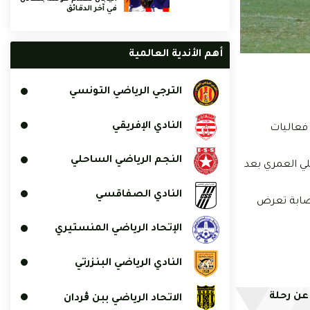
في آخر الدقائق
أهم الأندية العالمية
الترجي الرياضي التونسي
النادي الإفريقي
ة من فعاليات
النجم الرياضي الساحلي
 وعلي العمري بعد
النادي الصفاقسي
إصابة تعرض
الإتحاد الرياضي المنستيري
النادي الرياضي البنزرتي
 عن رحلة
الاتحاد الرياضي ببن ڨردان