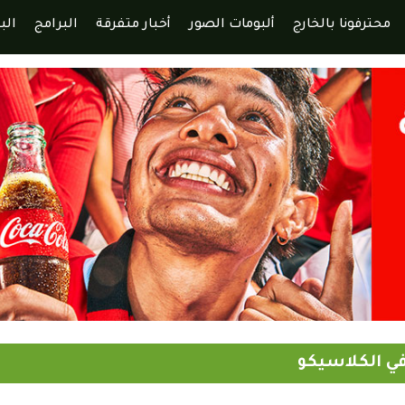
محترفونا بالخارج
ألبومات الصور
أخبار متفرقة
البرامج
الب