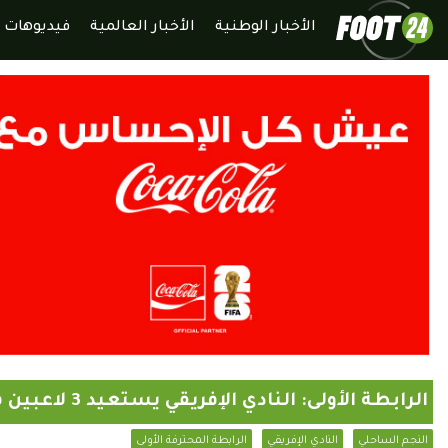
الأخبار الوطنية
الأخبار العالمية
فيديوهات
الرابطة الأولى: النادي الإفريقي يستعيد 3 لاعبين في الكلاسيكو
النجم الساحلي
النادي الإفريقي
الرابطة المحترفة الأولى