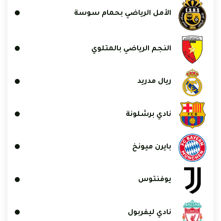
الأمل الرياضي بحمام سوسة
النجم الرياضي بالمتلوي
ريال مدريد
نادي برشلونة
بايرن ميونخ
يوفنتوس
نادي ليفربول