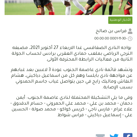
الأخبار الوطنية
فراس بن صالح
-0001-11-30 00:00:00
يواجه النادي الصفاقسي غدا الاربعاء 27 أكتوبر 2021، مضيفه
الترجي الرياضي بملعب حمادي العقربي برادس لحساب الجولة
الثانية من فعاليات الرابطة المحترفة الأولى.
وتشهد قائمة نادي عاصمة الجنوب عودة 3 لاعبين بعد غيابهم
عن مواجهة نادي بايلسا وهم كل من اسماعيل دياكيتي، هشام
النقاش وماليك رايح في حين يتواصل غياب جاسم الحمدوني
بسبب الإصابة.
وفي ما يلي التشكيلة المحتملة لنادي عاصمة الجنوب: أيمن
دحمان - محمد بن علي - محمد علي الحمروني - حسام الدقدوق -
علاء غرام - فارس ناجي - كريس كواكو - محمد صولة - الحسين
علي - إسماعيل دياكيتي - فراس شواط.