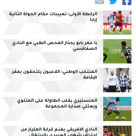
الرابطة الأولى: تعيينات حكام الجولة الثانية
إيابا
با عمر بابو يجتاز الفحص الطبي مع النادي
الصفاقسي
المنتخب الوطني: اللاعبون يلتحقون بمقر
الإقامة
المنستيري يقلب الطاولة على المتلوي
ويعتلي صدارة المجموعة
النادي الافريقي يغنم قرابة المليار من
احتراف شهاب العبيدي بالبرتغال