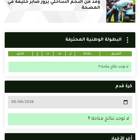
وفد من النجم الساحلي يزور صابر خليفة في
المصحة
البطولة الوطنية المحترفة
الفريق
نقاط
ل
ف
ت
خ
فارق
لا توجد نتائج متاحة !!
كرة قدم
لا توجد نتائج متاحة !!
أخر الأخبار