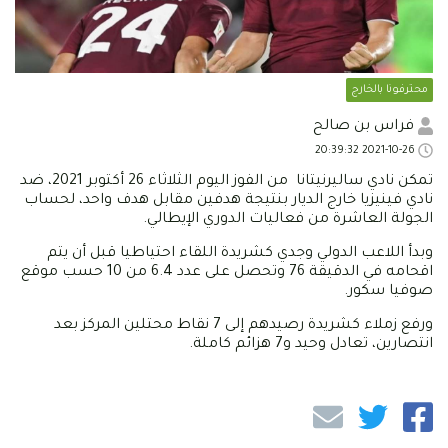
محترفونا بالخارج
فراس بن صالح
2021-10-26 20:39:32
تمكن نادي ساليرنيتانا من الفوز اليوم الثلاثاء 26 أكتوبر 2021، ضد
نادي فينيزيا خارج الديار بنتيجة هدفين مقابل هدف واحد، لحساب
الجولة العاشرة من فعاليات الدوري الإيطالي.
وبدأ اللاعب الدولي وجدي كشريدة اللقاء احتياطيا قبل أن يتم
اقحامه في الدقيقة 76 وتحصل على عدد 6.4 من 10 حسب موقع
صوفيا سكور.
ورفع زملاء كشريدة رصيدهم إلى 7 نقاط محتلين المركز بعد
انتصارين، تعادل وحيد و7 هزائم كاملة.