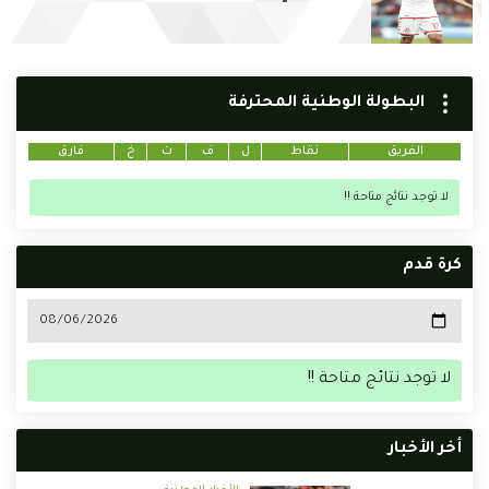
البطولة الوطنية المحترفة
الفريق
نقاط
ل
ف
ت
خ
فارق
لا توجد نتائج متاحة !!
كرة قدم
لا توجد نتائج متاحة !!
أخر الأخبار