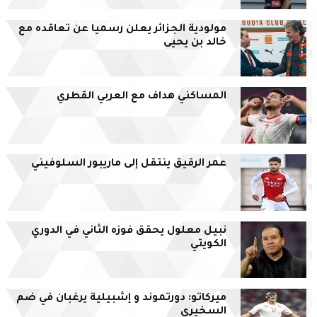
مولودية الجزائر يعلن رسميا عن تعاقده مع
خالد بن يحيى
المساكني هداف مع العربي القطري
عمر الرقيق ينتقل إلى ماريبور السلوفيني
نبيل معلول يحقق فوزه الثاني في الدوري
الكويتي
ميركاتو: دورتموند و إشبيلية يرغبان في ضم
السخيري