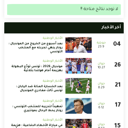
لا توجد نتائج متاحة !!
أخر الأخبار
الأخبار الوطنية
بعد أسبوع من الخروج من المونديال :
23:9
رونار ينهي تجربته مع المنتخب
التونسي
الأخبار الوطنية
مونديال 2026 : تونس تودّع البطولة
10:27
بهزيمة أمام هولندا بثلاثية
الأخبار الوطنية
بعد الخسارة المذلة ضد اليابان :
8:29
تونس ثالث مغادري المونديال
الأخبار الوطنية
تمهيداً لتدريبه للمنتخب التونسي :
6:12
رونار يحط الرحال بمونتيري
الأخبار الوطنية
في مباراة الأخطاء الدفاعية : هزيمة