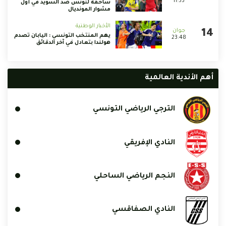
11:53
ساحقة لتونس ضد السويد في أول
مشوار المونديال
الأخبار الوطنية
يهم المنتخب التونسي : اليابان تصدم
23:48
هولندا بتعادل في آخر الدقائق
أهم الأندية العالمية
الترجي الرياضي التونسي
النادي الإفريقي
النجم الرياضي الساحلي
النادي الصفاقسي