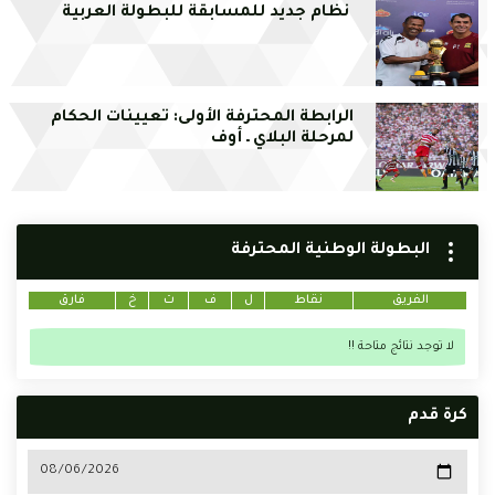
نظام جديد للمسابقة للبطولة العربية
الرابطة المحترفة الأولى: تعيينات الحكام
لمرحلة البلاي ـ أوف
البطولة الوطنية المحترفة
الفريق
نقاط
ل
ف
ت
خ
فارق
لا توجد نتائج متاحة !!
كرة قدم