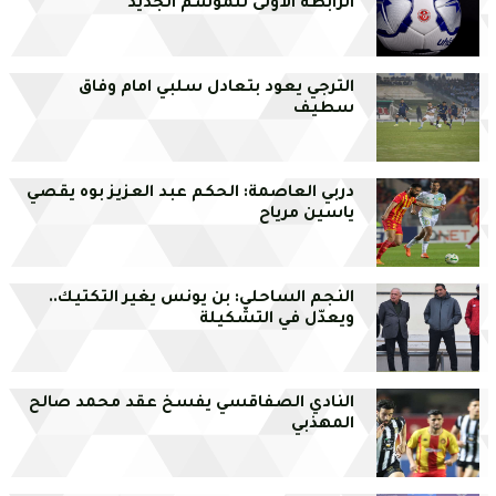
الرابطة الأولى للموسم الجديد
الترجي يعود بتعادل سلبي امام وفاق
سطيف
دربي العاصمة: الحكم عبد العزيز بوه يقصي
ياسين مرياح
النجم الساحلي: بن يونس يغير التكتيك..
ويعدّل في التشكيلة
النادي الصفاقسي يفسخ عقد محمد صالح
المهذبي