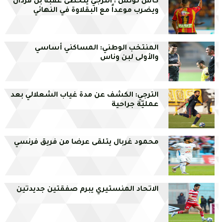
كأس تونس : الترجي يتخطى عقبة بن قردان
ويضرب موعداً مع البقلاوة في النهائي
المنتخب الوطني: المساكني أساسي
والأولى لبن وناس
الترجي: الكشف عن مدة غياب الشعلالي بعد
عمليّة جراحية
محمود غربال يتلقى عرضا من فريق فرنسي
الاتحاد المنستيري يبرم صفقتين جديدتين