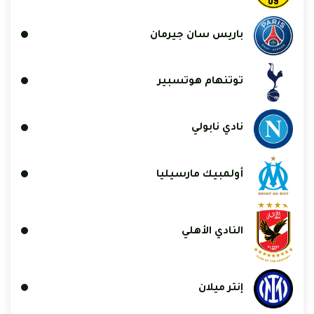
باريس سان جيرمان
توتنهام هوتسبير
نادي نابولي
أولمبيك مارسيليا
النادي الأهلي
إنتر ميلان