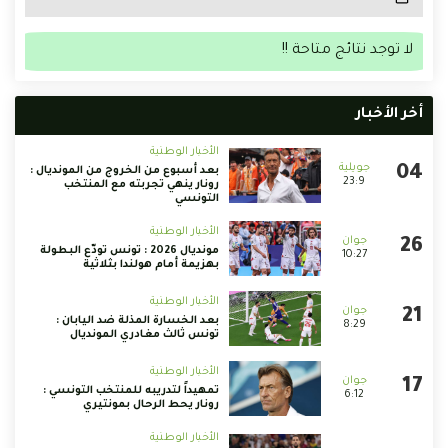
لا توجد نتائج متاحة !!
أخر الأخبار
الأخبار الوطنية
بعد أسبوع من الخروج من المونديال :
23:9
رونار ينهي تجربته مع المنتخب
التونسي
الأخبار الوطنية
مونديال 2026 : تونس تودّع البطولة
10:27
بهزيمة أمام هولندا بثلاثية
الأخبار الوطنية
بعد الخسارة المذلة ضد اليابان :
8:29
تونس ثالث مغادري المونديال
الأخبار الوطنية
تمهيداً لتدريبه للمنتخب التونسي :
6:12
رونار يحط الرحال بمونتيري
الأخبار الوطنية