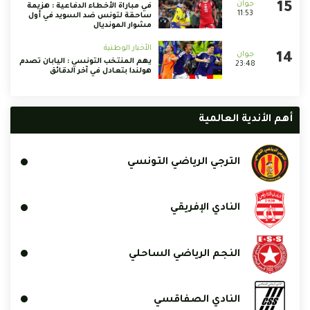
في مباراة الأخطاء الدفاعية : هزيمة
11:53
ساحقة لتونس ضد السويد في أول
مشوار المونديال
الأخبار الوطنية
يهم المنتخب التونسي : اليابان تصدم
23:48
هولندا بتعادل في آخر الدقائق
أهم الأندية العالمية
الترجي الرياضي التونسي
النادي الإفريقي
النجم الرياضي الساحلي
النادي الصفاقسي