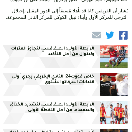
يُشار أن الفريقين كانا قد تأهلا مُسبقاً إلى الدور المقبل بإحتلال
الترجي للمركز الأول وأبناء نبيل الكوكي للمركز الثاني للمجموعة.
الرابطة الأولى: الصفاقسي لتجاوز العثرات
وليتوال من أجل التأكيد
خاص فووت24: النادي الإفريقي يجري أولى
انتدابات المركاتو الشتوي
الرابطة الأولى: الصفاقسي لتشديد الخناق
والهمهاما من أجل النقطة الأولى