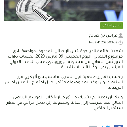
الأخبار العالمية
فراس بن صالح
2023-03-09 14:59:41
شهدت قائمة نادي جوفنتس الإيطالي المدعوة لمواجهة نادي
فرايبورغ الألماني، اليوم الخميس 09 مارس 2023، لحساب ذهاب
الدور ثمن النهائي من مسابقة اليوروباليغ، غياب اللاعب الدولي
الفرنسي بول بوغبا لأسباب تأديبية.
وحسب تقارير صحفية فإن المدرب ماسميليانو أليغري قرر
استبعاد بول بوغبا بعد وصوله متأخرا خلال اجتماع اللاعبين أمس
الاربعاء.
ويذكر أن بوغبا لم يشارك في أي مباراة خلال الموسم الرياضي
الحالي بعد تعرضه إلى إصابة وخضوعه إلى تدخل جراحي في شهر
سبتمبر الماضي.