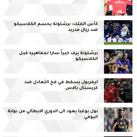
كأس الملك: برشلونة يحسم الكلاسيكو
ضد ريال مدريد
برشلونة يزف خبراً سارا لجماهيره قبل
الكلاسيكو
ليفربول يسقط في فخ التعادل ضد
كريستال بالاس
بول بوغبا يعود الى الدوري الايطالي من بوابة
اليوفي