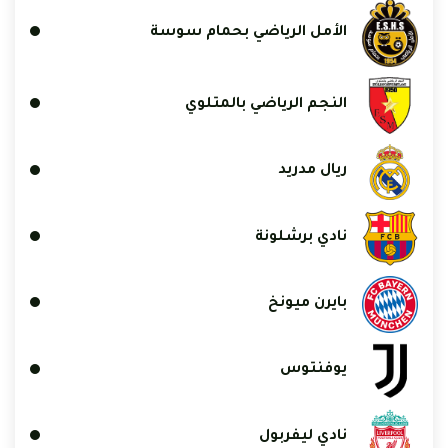
الأمل الرياضي بحمام سوسة
النجم الرياضي بالمتلوي
ريال مدريد
نادي برشلونة
بايرن ميونخ
يوفنتوس
نادي ليفربول