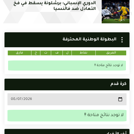
الدوري الإسباني: برشلونة يسقط في فخ
التعادل ضد فالنسيا
البطولة الوطنية المحترفة
الفريق
نقاط
ل
ف
ت
خ
فارق
لا توجد نتائج متاحة !!
كرة قدم
لا توجد نتائج متاحة !!