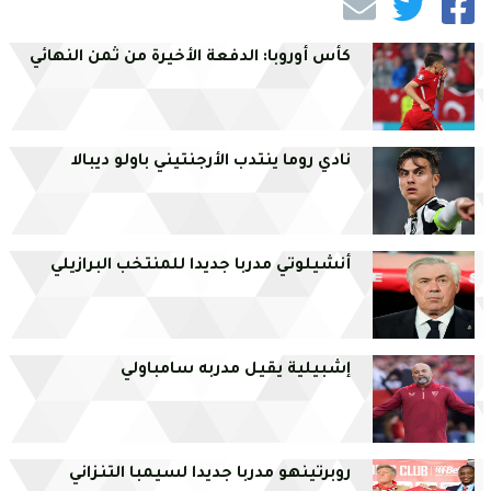
كأس أوروبا: الدفعة الأخيرة من ثمن النهائي
نادي روما ينتدب الأرجنتيني باولو ديبالا
أنشيلوتي مدربا جديدا للمنتخب البرازيلي
إشبيلية يقيل مدربه سامباولي
روبرتينهو مدربا جديدا لسيمبا التنزاني