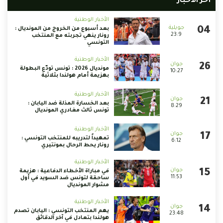
أخر الأخبار
الأخبار الوطنية
بعد أسبوع من الخروج من المونديال :
23:9
رونار ينهي تجربته مع المنتخب
التونسي
الأخبار الوطنية
مونديال 2026 : تونس تودّع البطولة
10:27
بهزيمة أمام هولندا بثلاثية
الأخبار الوطنية
بعد الخسارة المذلة ضد اليابان :
8:29
تونس ثالث مغادري المونديال
الأخبار الوطنية
تمهيداً لتدريبه للمنتخب التونسي :
6:12
رونار يحط الرحال بمونتيري
الأخبار الوطنية
في مباراة الأخطاء الدفاعية : هزيمة
11:53
ساحقة لتونس ضد السويد في أول
مشوار المونديال
الأخبار الوطنية
يهم المنتخب التونسي : اليابان تصدم
23:48
هولندا بتعادل في آخر الدقائق