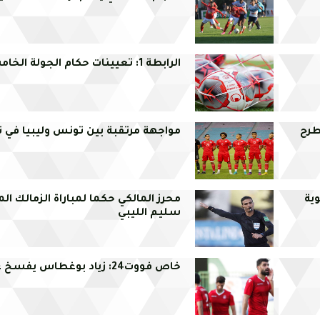
الرابطة 1: تعيينات حكام الجولة الخامسة
طرح
مواجهة مرتقبة بين تونس وليبيا في 
ية
محرز المالكي حكما لمباراة الزمالك ال
سليم الليبي
خاص فووت24: زياد بوغطاس يفسخ عقده