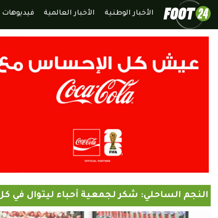
الأخبار الوطنية
الأخبار العالمية
فيديوهات
النجم الساحلي: شكر لجمعية أحباء ليتوال في كل م