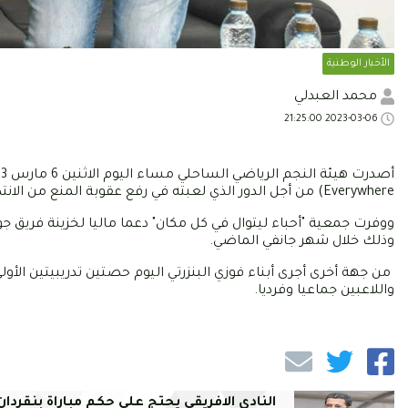
الأخبار الوطنية
محمد العبدلي
2023-03-06 21:25:00
Everywhere) من أجل الدور الذي لعبته في رفع عقوبة المنع من الانتداب.
وذلك خلال شهر جانفي الماضي.
من جهة أخرى أجرى أبناء فوزي البنزرتي اليوم حصتين تدريبيتين الأول
واللاعبين جماعيا وفرديا.
النادي الافريقي يحتج على حكم مباراة بنقردان