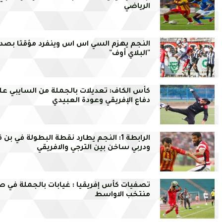
الرياضي
النجم يهزم السي اس اس وينفرد مؤقتا بصدا
"البلاي أوف"
كأس الكاف: تعديلات بالجملة من السايبي عل
دفاع الإفريقي وعودة العبيدي
الرابطة 1: النجم يطارد نقطة البطولة في بن 
ودربي ساخن بين الترجي والافريقي
تصفيات كأس إفريقيا : غيابات بالجملة في 
منتخب الاواسط