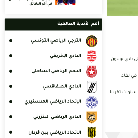
في آخر الدقائق
أهم الأندية العالمية
الترجي الرياضي التونسي
النادي الإفريقي
نادي يونيون
النجم الرياضي الساحلي
في لقاء
النادي الصفاقسي
سنوات تقريبا
الإتحاد الرياضي المنستيري
النادي الرياضي البنزرتي
الاتحاد الرياضي ببن ڨردان