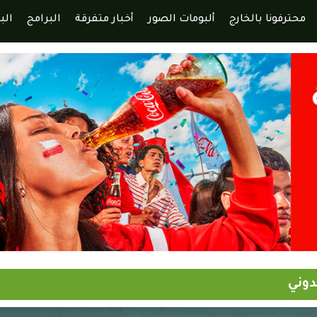
محترفونا بالخارج
ألبومات الصور
أخبار متفرقة
البرامج
الب
دوني