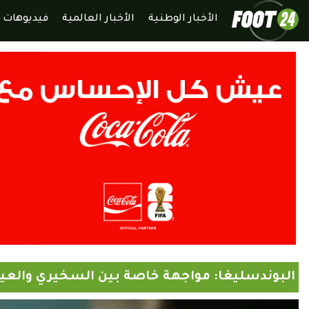
الأخبار الوطنية
الأخبار العالمية
فيديوهات
البوندسليغا: مواجهة خاصة بين السخيري والعي