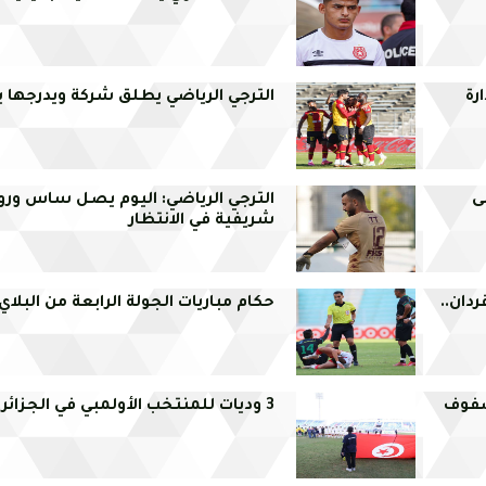
رة
الترجي الرياضي يطلق شركة ويدرجها ب
ى
الترجي الرياضي: اليوم يصل ساس ورو
شريفية في الانتظار
قردان..
حكام مباريات الجولة الرابعة من البلاي
صفوف
3 وديات للمنتخب الأولمبي في الجزائر