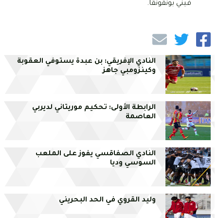
فيني بونقونقا.
النادي الإفريقي: بن عبدة يستوفي العقوبة
وكينزومبي جاهز
الرابطة الأولى: تحكيم موريتاني لديربي
العاصمة
النادي الصفاقسي يفوز على الملعب
السوسي وديا
وليد القروي في الحد البحريني