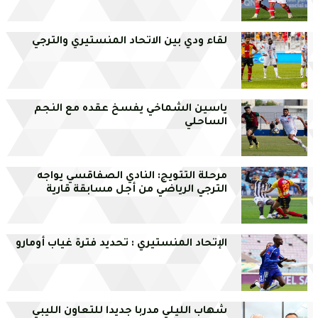
لقاء ودي بين الاتحاد المنستيري والترجي
ياسين الشماخي يفسخ عقده مع النجم
الساحلي
مرحلة التتويج: النادي الصفاقسي يواجه
الترجي الرياضي من أجل مسابقة قارية
الإتحاد المنستيري : تحديد فترة غياب أومارو
شهاب الليلي مدربا جديدا للتعاون الليبي