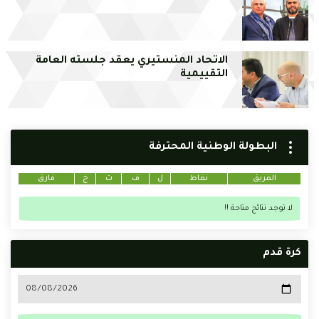
الاتحاد المنستيري يعقد جلسته العامة
التقييمية
البطولة الوطنية المحترفة
الفريق
نقاط
ل
ف
ت
خ
فارق
لا توجد نتائج متاحة !!
كرة قدم