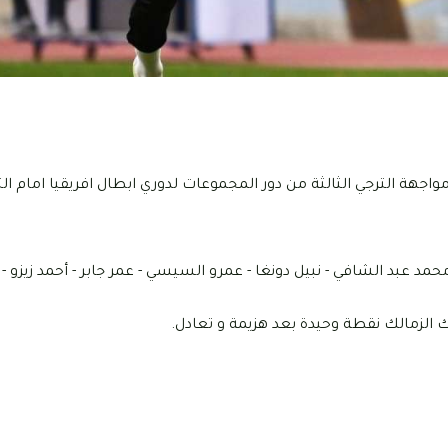
ة الترجي الثالثة من دور المجموعات لدوري ابطال افريقيا امام الت
مد عبد الشافي - نبيل دونغا - عمرو السيسي - عمر جابر - أحمد زيزو - ش