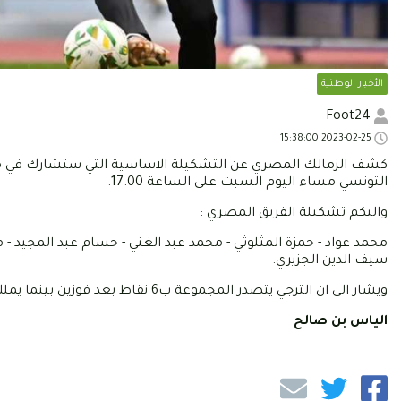
الأخبار الوطنية
Foot24
2023-02-25 15:38:00
كشف الزمالك المصري عن التشكيلة الاساسية التي ستشارك في مواجه
التونسي مساء اليوم السبت على الساعة 17.00.
واليكم تشكيلة الفريق المصري :
محمد عواد - حمزة المثلوثي - محمد عبد الغني - حسام عبد المجيد - مح
سيف الدين الجزيري.
ويشار الى ان الترجي يتصدر المجموعة ب6 نقاط بعد فوزين بينما يملك الزمالك نقطة وحيدة بعد هزيمة و تعادل.
الياس بن صالح