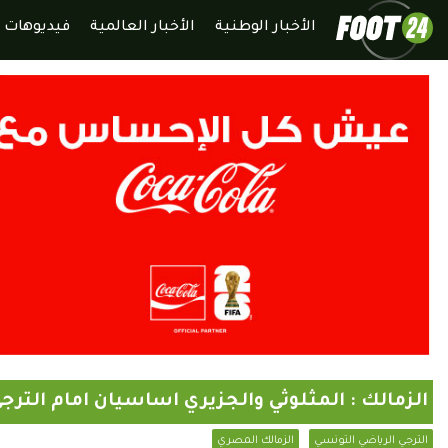
الأخبار الوطنية
الأخبار العالمية
فيديوهات
الزمالك : المثلوثي والجزيري اساسيان امام الترج
الترجي الرياضي التونسي
الزمالك المصري