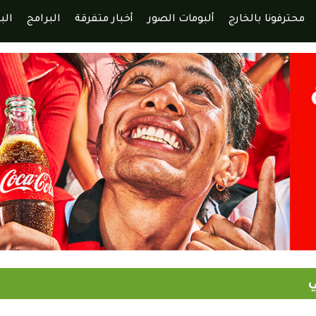
محترفونا بالخارج
ألبومات الصور
أخبار متفرقة
البرامج
الب
ي