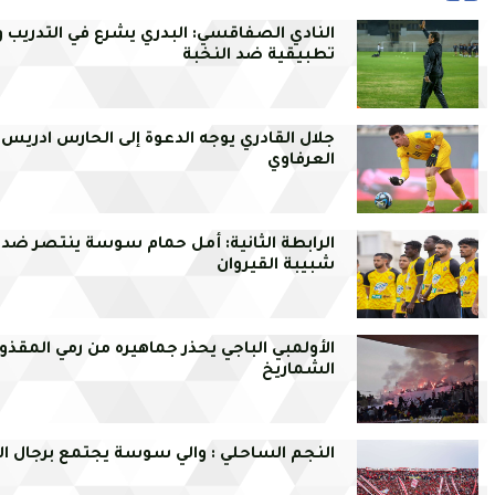
النادي الصفاقسي: البدري يشرع في التدريب وم
تطبيقية ضد النخبة
جلال القادري يوجه الدعوة إلى الحارس ادريس
العرفاوي
الرابطة الثانية: أمل حمام سوسة ينتصر ضد
شبيبة القيروان
الأولمبي الباجي يحذر جماهيره من رمي المقذو
الشماريخ
النجم الساحلي : والي سوسة يجتمع برجال ال