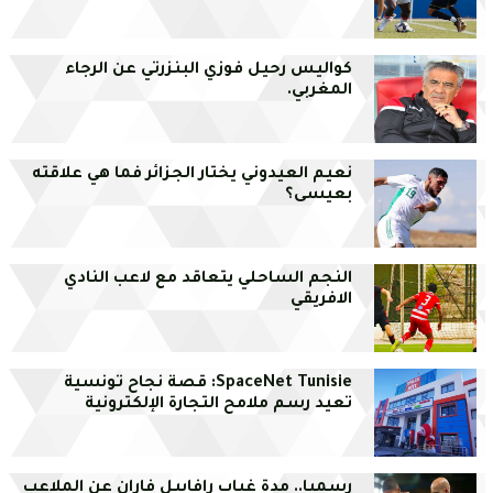
كواليس رحيل فوزي البنزرتي عن الرجاء
المغربي.
نعيم العيدوني يختار الجزائر فما هي علاقته
بعيسى؟
النجم الساحلي يتعاقد مع لاعب النادي
الافريقي
SpaceNet Tunisie: قصة نجاح تونسية
تعيد رسم ملامح التجارة الإلكترونية
رسميا.. مدة غياب رافاييل فاران عن الملاعب