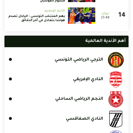
مشوار المونديال
الأخبار الوطنية
يهم المنتخب التونسي : اليابان تصدم
23:48
هولندا بتعادل في آخر الدقائق
أهم الأندية العالمية
الترجي الرياضي التونسي
النادي الإفريقي
النجم الرياضي الساحلي
النادي الصفاقسي