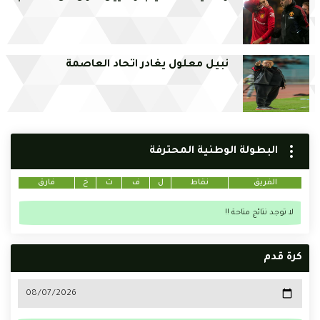
نبيل معلول يغادر اتحاد العاصمة
البطولة الوطنية المحترفة
الفريق
نقاط
ل
ف
ت
خ
فارق
لا توجد نتائج متاحة !!
كرة قدم