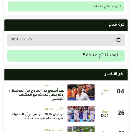
لا توجد نتائج متاحة !!
كرة قدم
لا توجد نتائج متاحة !!
أخر الأخبار
الأخبار الوطنية
بعد أسبوع من الخروج من المونديال :
23:9
رونار ينهي تجربته مع المنتخب
التونسي
الأخبار الوطنية
مونديال 2026 : تونس تودّع البطولة
10:27
بهزيمة أمام هولندا بثلاثية
الأخبار الوطنية