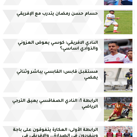
حسام حسن رمضان يتدرب مع الإفريقي
النادي الافريقي: كوسي يعوض العزوني
والذوادي اساسي؟
مستقبل قابس: القابسي يباشر وثنائي
يمضي
الرابطة 1: النادي الصفاقسي يعيق الترجي
الرياضي
الرابطة الأولى: العكارة يتفوقون على باجة
وينفردون في الصدارة... والإفريقي في