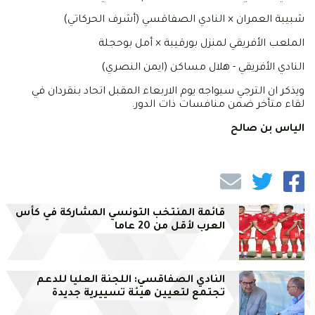
شبيبة العمران × النادي الصفاقسي (أشرف الحركاتي)
الملعب الأفريقي لمنزل بورقيبة × أمل بوحجلة
النادي الأفريقي - هلال مساكن (ايمن النصري)
ويذكر ان الترجي سيواجه يوم الاربعاء المقبل اتحاد بنقردان في
لقاء متأخر ضمن منافسات ذات الدور.
الياس بن صالح
قائمة المنتخب التونسي المشاركة في كأس
العرب لأقل من 20 عاما
النادي الصفاقسي: اللجنة العليا للدعم
تجتمع لتعيين هيئة تسييرية جديدة