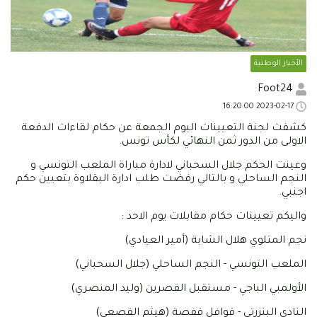
الأخبار الوطنية
Foot24
2023-02-17 16:20:00
كشفت لجنة التعيينات اليوم الجمعة عن حكام لقاءات الدفعة
الاولى من الدور ثمن النهائي لكأس تونس.
وعينت الحكم جلال السحباني لادارة مباراة الملعب التونسي و
النجم الساحلي و بالتالي رفضت طلب ادارة البقلاوة بتعيين حكم
اجنبي.
واليكم تعيينات حكام مقابلات يوم الاحد :
نجم المتلوي هلال الشابة (أمير العيادي)
الملعب التونسي - النجم الساحلي (جلال السحباني)
الأولمبي الباجي - مستقبل القصرين (وليد المنصري)
النادي البنزرتي - قوافل قفصة (هيثم القصعي)