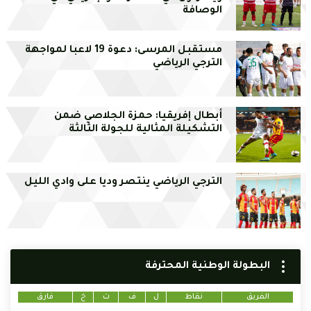
الوصافة
مستقبل المرسى: دعوة 19 لاعبا لمواجهة
الترجي الرياضي
أبطال إفريقيا: حمزة الجلاصي ضمن
التشكيلة المثالية للجولة الثالثة
الترجي الرياضي ينتصر وديا على وادي الليل
البطولة الوطنية المحترفة
الفريق
نقاط
ل
ف
ت
خ
فارق