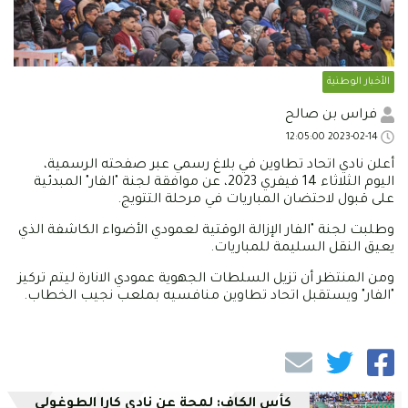
الأخبار الوطنية
فراس بن صالح
2023-02-14 12:05:00
أعلن نادي اتحاد تطاوين في بلاغ رسمي عبر صفحته الرسمية،
اليوم الثلاثاء 14 فيفري 2023، عن موافقة لجنة "الفار" المبدئية
على قبول لاحتضان المباريات في مرحلة التتويج.
وطلبت لجنة "الفار الإزالة الوقتية لعمودي الأضواء الكاشفة الذي
يعيق النقل السليمة للمباريات.
ومن المنتظر أن تزيل السلطات الجهوية عمودي الانارة ليتم تركيز
"الفار" ويستقبل اتحاد تطاوين منافسيه بملعب نجيب الخطاب.
كأس الكاف: لمحة عن نادي كارا الطوغولي