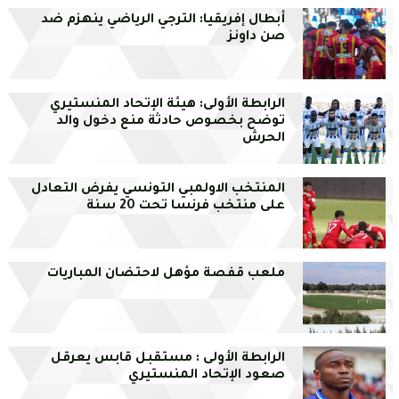
أبطال إفريقيا: الترجي الرياضي ينهزم ضد
صن داونز
الرابطة الأولى: هيئة الإتحاد المنستيري
توضح بخصوص حادثة منع دخول والد
الحرش
المنتخب الاولمبي التونسي يفرض التعادل
على منتخب فرنسا تحت 20 سنة
ملعب قفصة مؤهل لاحتضان المباريات
الرابطة الأولى : مستقبل قابس يعرقل
صعود الإتحاد المنستيري