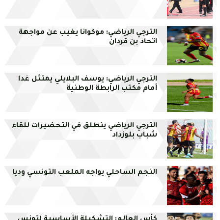
الترجي الرياضي: موكوانا يغيب عن مواجهة
اتحاد بن قردان
الترجي الرياضي: يوسف البلايلي يمتثل غدا
أمام مكتب الرابطة الوطنية
الترجي الرياضي ينطلق في التحضيرات للقاء
شباب بلوزداد
النجم الساحلي يواجه الملعب التونسي وديا
كأس العالم: التشكيلة الأساسية لتونس