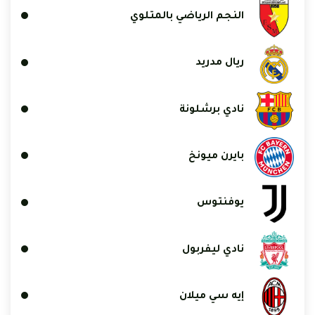
النجم الرياضي بالمتلوي
ريال مدريد
نادي برشلونة
بايرن ميونخ
يوفنتوس
نادي ليفربول
إيه سي ميلان