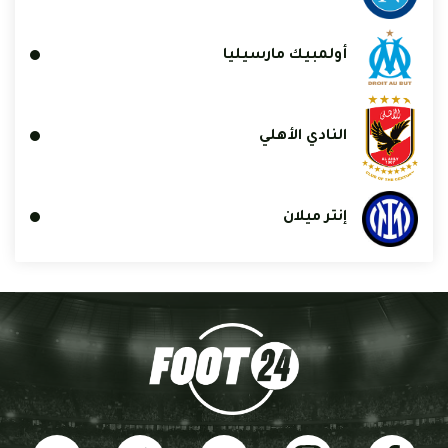
أولمبيك مارسيليا
النادي الأهلي
إنتر ميلان