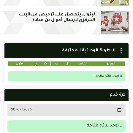
ليتوال يتحصل على ترخيص من البنك
المركزي لإرسال أموال بن عيادة
البطولة الوطنية المحترفة
الفريق
نقاط
ل
ف
ت
خ
فارق
لا توجد نتائج متاحة !!
كرة قدم
لا توجد نتائج متاحة !!