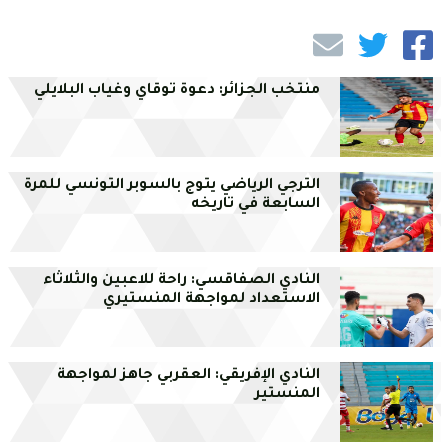
منتخب الجزائر: دعوة توقاي وغياب البلايلي
الترجي الرياضي يتوج بالسوبر التونسي للمرة
السابعة في تاريخه
النادي الصفاقسي: راحة للاعبين والثلاثاء
الاستعداد لمواجهة المنستيري
النادي الإفريقي: العقربي جاهز لمواجهة
المنستير