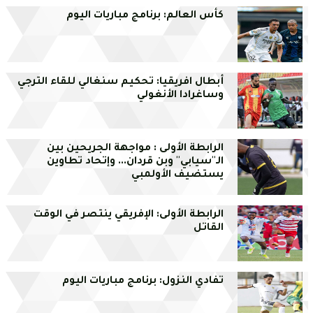
كأس العالم: برنامج مباريات اليوم
أبطال افريقيا: تحكيم سنغالي للقاء الترجي
وساغرادا الأنغولي
الرابطة الأولى : مواجهة الجريحين بين
الـ''سيابي'' وبن قردان... وإتحاد تطاوين
يستضيف الأولمبي
الرابطة الأولى: الإفريقي ينتصر في الوقت
القاتل
تفادي النزول: برنامج مباريات اليوم