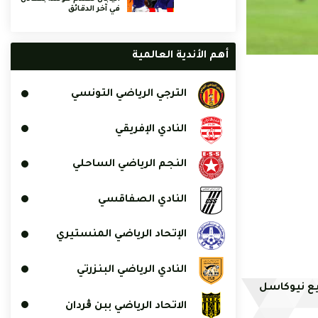
في آخر الدقائق
أهم الأندية العالمية
الترجي الرياضي التونسي
النادي الإفريقي
النجم الرياضي الساحلي
النادي الصفاقسي
الإتحاد الرياضي المنستيري
النادي الرياضي البنزرتي
يع نيوكاسل
الاتحاد الرياضي ببن ڨردان