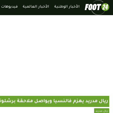
الأخبار الوطنية
الأخبار العالمية
فيديوهات
ريال مدريد يهزم فالنسيا ويواصل ملاحقة برشلون
ريال مدريد