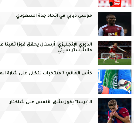
موسى ديابي في اتحاد جدة السعودي
الدوري الإنجليزي: أرسنال يحقق فوزا ثمينا ع
مانشستر سيتي
كأس العالم: 7 منتخبات تتخلى على شارة المثلية
الـ''برسا'' يفوز بشق الأنفس على شاختار