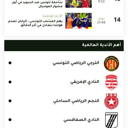
11:53
ساحقة لتونس ضد السويد في أول
مشوار المونديال
الأخبار الوطنية
يهم المنتخب التونسي : اليابان تصدم
23:48
هولندا بتعادل في آخر الدقائق
أهم الأندية العالمية
الترجي الرياضي التونسي
النادي الإفريقي
النجم الرياضي الساحلي
النادي الصفاقسي