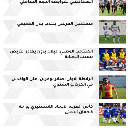
الصفاقسي لمواجهة النجم الساحلي
مستقبل المرسى ينتدب بلال الخفيفي
المنتخب الوطني: ديلان برون يغادر التربص
بسبب الإصابة
الرابطة الاولى: صابر بوغرين اغلى الوافدين
في المركاتو الشتوي
كأس العرب: الاتحاد المنستيري يواجه
فحمان اليمني