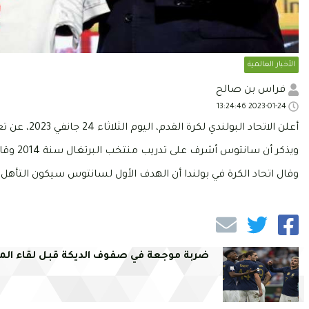
الأخبار العالمية
فراس بن صالح
2023-01-24 13:24:46
أعلن الاتحاد البولندي لكرة القدم، اليوم الثلاثاء 24 جانفي 2023، عن تعاقده مع المدرب البرتغالي سانتوس للإشراف على المقاليد الفنية للمنتخب الأول.
ويذكر أن سانتوس أشرف على تدريب منتخب البرتغال سنة 2014 وقاده إلى التتويج بكأس أوروبا عام 2016 في فرنسا.
وقال اتحاد الكرة في بولندا أن الهدف الأول لسانتوس سيكون التأهل إلى
ضربة موجعة في صفوف الديكة قبل لقاء الم