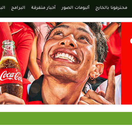
محترفونا بالخارج
ألبومات الصور
أخبار متفرقة
البرامج
الب