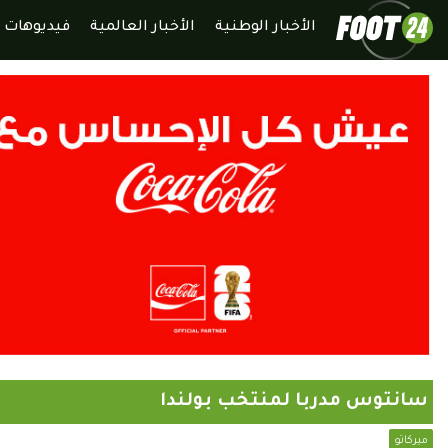
الأخبار الوطنية
الأخبار العالمية
فيديوهات
سانتوس مدربا لمنتخب بولندا
ميركاتو