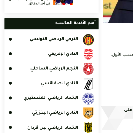
في آخر الدقائق
أهم الأندية العالمية
الترجي الرياضي التونسي
النادي الإفريقي
النجم الرياضي الساحلي
النادي الصفاقسي
الإتحاد الرياضي المنستيري
 على
النادي الرياضي البنزرتي
الاتحاد الرياضي ببن ڨردان