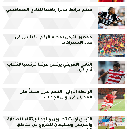
هيثم مرابط مديرا رياضيا للنادي الصفاقسي
جمهور الترجي يحطم الرقم القياسي في
عدد الاشتراكات
النادي الافريقي يرفض عرضا فرنسيا لإنتداب
آدم قرب
الرابطة الأولى : النجم ينزل ضيفاً على
العمران في أولى الجولات
الـ''بلاي آوت'': تطاوين وباجة للإرتقاء للصدارة
والمرسى وسليمان للخروج من مناطق