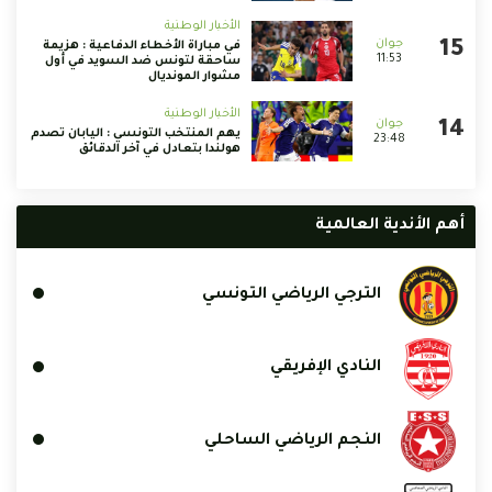
الأخبار الوطنية
في مباراة الأخطاء الدفاعية : هزيمة
11:53
ساحقة لتونس ضد السويد في أول
مشوار المونديال
الأخبار الوطنية
يهم المنتخب التونسي : اليابان تصدم
23:48
هولندا بتعادل في آخر الدقائق
أهم الأندية العالمية
الترجي الرياضي التونسي
النادي الإفريقي
النجم الرياضي الساحلي