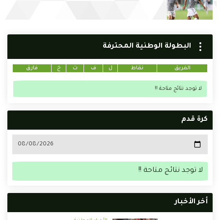
البطولة الوطنية المحترفة
الفريق
نقاط
ل
ف
ت
خ
فارق
لا توجد نتائج متاحة !!
كرة قدم
لا توجد نتائج متاحة !!
أخر الأخبار