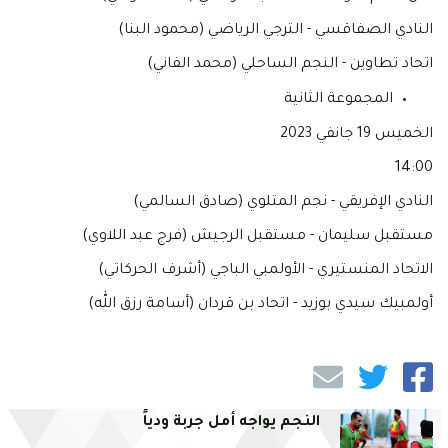
النادي الصفاقسي - الترجي الرياضي (محمود البنا)
اتحاد تطاوين - النجم الساحلي (محمد الفاني)
المجموعة الثانية
الخميس 19 جانفي 2023
14:00
النادي الإفريقي - نجم المتلوي (صادق السالمي)
مستقبل سليمان - مستقبل الرجيش (فرج عبد اللاوي)
الاتحاد المنستيري - الأولمبي الباجي (أشرف الحركاتي)
أولمبيك سيدي بوزيد - اتحاد بن قردان (أسامة رزق الله)
النجم يواجه أمل جربة ودياً