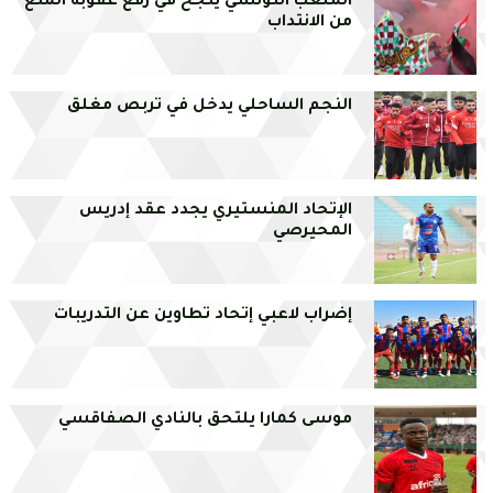
الملعب التونسي ينجح في رفع عقوبة المنع
من الانتداب
النجم الساحلي يدخل في تربص مغلق
الإتحاد المنستيري يجدد عقد إدريس
المحيرصي
إضراب لاعبي إتحاد تطاوين عن التدريبات
موسى كمارا يلتحق بالنادي الصفاقسي