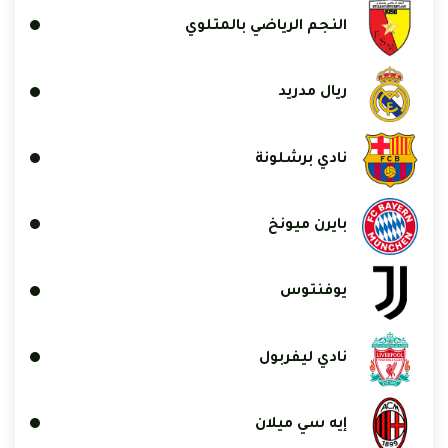
النجم الرياضي بالمتلوي
ريال مدريد
نادي برشلونة
بايرن ميونخ
يوفنتوس
نادي ليفربول
إيه سي ميلان