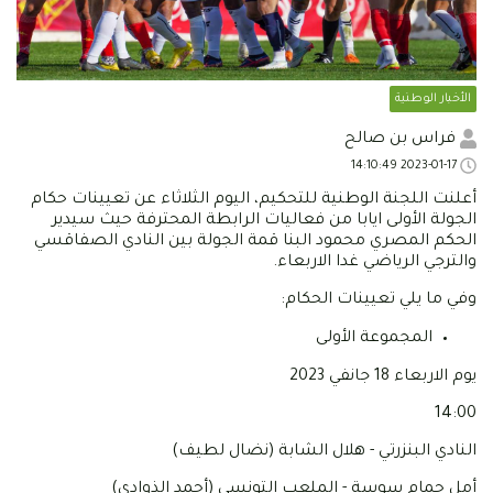
الأخبار الوطنية
فراس بن صالح
2023-01-17 14:10:49
أعلنت اللجنة الوطنية للتحكيم، اليوم الثلاثاء عن تعيينات حكام
الجولة الأولى ايابا من فعاليات الرابطة المحترفة حيث سيدير
الحكم المصري محمود البنا قمة الجولة بين النادي الصفاقسي
والترجي الرياضي غدا الاربعاء.
وفي ما يلي تعيينات الحكام:
المجموعة الأولى
يوم الاربعاء 18 جانفي 2023
14:00
النادي البنزرتي - هلال الشابة (نضال لطيف)
أمل حمام سوسة - الملعب التونسي (أحمد الذوادي)