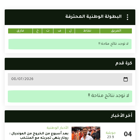
البطولة الوطنية المحترفة
الفريق
نقاط
ل
ف
ت
خ
فارق
لا توجد نتائج متاحة !!
كرة قدم
لا توجد نتائج متاحة !!
أخر الأخبار
الأخبار الوطنية
بعد أسبوع من الخروج من المونديال :
23:9
رونار ينهي تجربته مع المنتخب