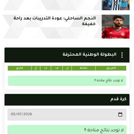
النجم الساحلي: عودة التدريبات بعد راحة
خفيفة
البطولة الوطنية المحترفة
الفريق
نقاط
ل
ف
ت
خ
فارق
لا توجد نتائج متاحة !!
كرة قدم
لا توجد نتائج متاحة !!