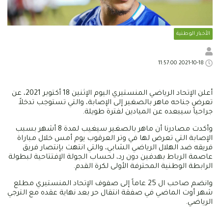
الأخبار الوطنية
2021-10-18 11:57:00
أعلن الإتحاد الرياضي المنستيري اليوم الإثنين 18 أكتوبر 2021، عن
تعرض جناحه ماهر بالصغير إلى الإصابة، والتي تستوجب تدخلاً
جراحياً سيبعده عن الميادين لفترة طويلة.
وأكدت مصادرنا أن ماهر بالصغير سيغيب لمدة 8 أشهر بسبب
الإصابة التي تعرض لها في وتر العرقوب يوم أمس خلال مباراة
فريقه ضد الهلال الرياضي الشابي، والتي انتهت بإنتصار فريق
عاصمة الرباط بهدفين دون رد، لحساب الجولة الإفتتاحية لبطولة
الرابطة الوطنية المحترفة الأولى لكرة القدم.
وانضم صاحب ال 25 عاماً إلى صفوف الإتحاد المنستيري مطلع
شهر أوت الماضي في صفقة انتقال حر بعد نهاية عقده مع الترجي
الرياضي.