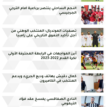
النجم الساحلي ينتصر برباعية امام الترجي
الجرجيسي
تصفيات المونديال: المنتخب الوطني من
أجل تأكيد التفوق التاريخي على زامبيا
أبرز المواجهات في الرابطة المحترفة الأولى
لكرة القدم 2022-2023
كمال دقيش يهاتف وديع الجريء ويدعم
المنتخب في الكاميرون
النادي الصفاقسي يفسخ عقد فؤاد
التيمومي