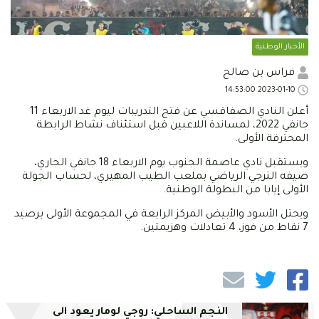
الأخبار الوطنية
فراس بن صالح
2023-01-10 14:53:00
أعلن النادي الصفاقسي عن فتح التدريبات ليوم غد الاربعاء 11
جانفي 2022، لمساندة اللاعبين قبل استئناف نشاط الرابطة
المحترفة الأولى.
ويستقبل نادي عاصمة الجنوب يوم الاربعاء 18 جانفي الجاري،
ضيفه الترجي الرياضي بملعب الطيب المهيري، لحساب الجولة
الأولى إيابا من البطولة الوطنية.
ويحتل الأسود والأبيض المركز الرابعة في المجموعة الأولى برصيد
7 نقاط من فوز، 4 تعادلات وهزيمتين.
النجم الساحلي: روجي لومار يعود الى