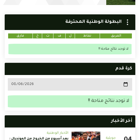
البطولة الوطنية المحترفة
الفريق
نقاط
ل
ف
ت
خ
فارق
لا توجد نتائج متاحة !!
كرة قدم
لا توجد نتائج متاحة !!
أخر الأخبار
الأخبار الوطنية
بعد أسبوع من الخروج من المونديال :