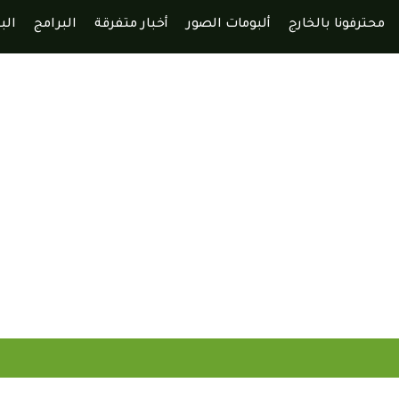
محترفونا بالخارج
ألبومات الصور
أخبار متفرقة
البرامج
الب