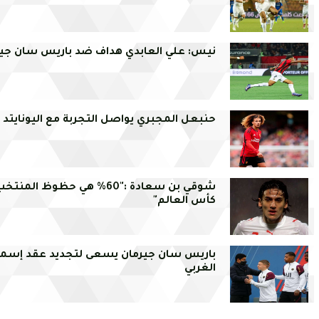
نيس: علي العابدي هداف ضد باريس سان جير
حنبعل المجبري يواصل التجربة مع اليونايتد
شوقي بن سعادة :"60% هي حظوظ المن
كأس العالم"
باريس سان جيرمان يسعى لتجديد عقد إسم
الغربي