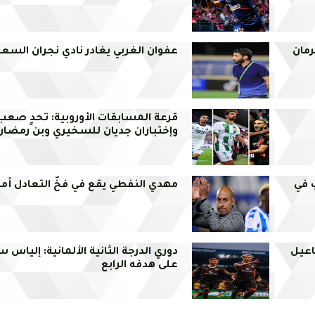
مان
عفوان الغربي يغادر نادي نجران السع
قرعة المسابقات الأوروبية: تحدٍ صع
وإختباران جديان للسخيري وبن رمضان
تخب في
مهدي النفطي يقع في فخّ التعادل أم
اعيل
دوري الدرجة الثانية الألمانية: إلياس
على هدفه الرابع