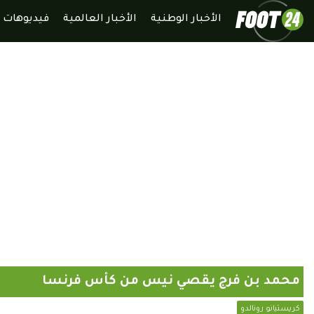
الأخبار الوطنية
الأخبار العالمية
فيديوهات
محمد بن فرج يقصي نيس من كأس فرنسا
كريستيانو رونالدو