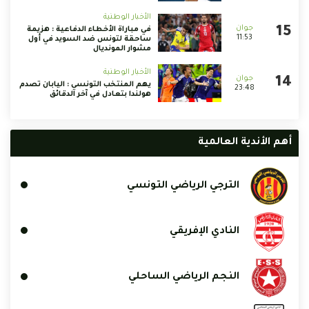
الأخبار الوطنية
في مباراة الأخطاء الدفاعية : هزيمة
11:53
ساحقة لتونس ضد السويد في أول
مشوار المونديال
الأخبار الوطنية
يهم المنتخب التونسي : اليابان تصدم
23:48
هولندا بتعادل في آخر الدقائق
أهم الأندية العالمية
الترجي الرياضي التونسي
النادي الإفريقي
النجم الرياضي الساحلي