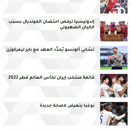
إندونيسيا ترفض احتضان المونديال بسبب
الكيان الصهيوني
تشابي ألونسو يُجدِّد العهد مع باير ليفركوزن
قائمة منتخب إيران لكأس العالم قطر 2022
بوغبا يتعرض لاصابة جديدة