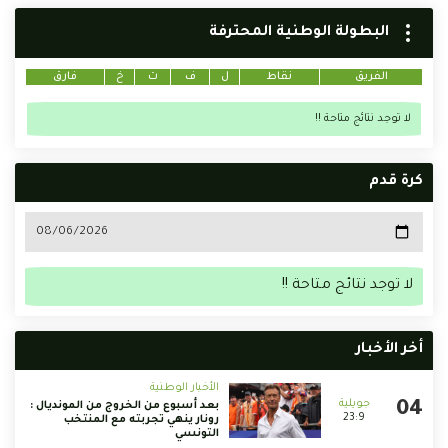
البطولة الوطنية المحترفة
الفريق
نقاط
ل
ف
ت
خ
فارق
لا توجد نتائج متاحة !!
كرة قدم
لا توجد نتائج متاحة !!
أخر الأخبار
الأخبار الوطنية
بعد أسبوع من الخروج من المونديال :
23:9
رونار ينهي تجربته مع المنتخب
التونسي