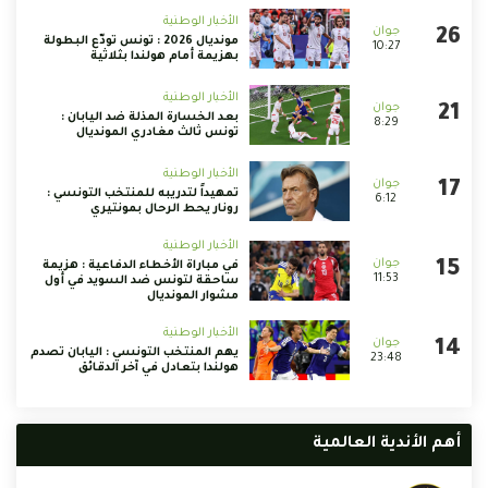
الأخبار الوطنية
مونديال 2026 : تونس تودّع البطولة
10:27
بهزيمة أمام هولندا بثلاثية
الأخبار الوطنية
بعد الخسارة المذلة ضد اليابان :
8:29
تونس ثالث مغادري المونديال
الأخبار الوطنية
تمهيداً لتدريبه للمنتخب التونسي :
6:12
رونار يحط الرحال بمونتيري
الأخبار الوطنية
في مباراة الأخطاء الدفاعية : هزيمة
11:53
ساحقة لتونس ضد السويد في أول
مشوار المونديال
الأخبار الوطنية
يهم المنتخب التونسي : اليابان تصدم
23:48
هولندا بتعادل في آخر الدقائق
أهم الأندية العالمية