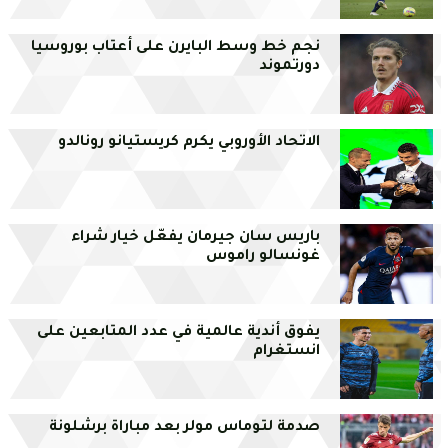
نجم خط وسط البايرن على أعتاب بوروسيا
دورتموند
الاتحاد الأوروبي يكرم كريستيانو رونالدو
باريس سان جيرمان يفعّل خيار شراء
غونسالو راموس
يفوق أندية عالمية في عدد المتابعين على
انستغرام
صدمة لتوماس مولر بعد مباراة برشلونة