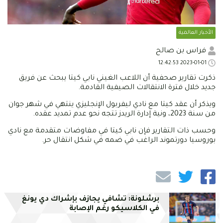
الأخبار العالمية
فراس بن صالح
2023-01-01 12:42:53
ذكرت تقارير صحفية أن اللاعب الغيني نابي كيتا يبحث عن فريق
جديد خلال فترة الانتقالات الصيفية القادمة.
ويذكر أن عقد كيتا مع نادي ليفربول الإنجليزي ينتهي في شهر جوان
من سنة 2023، ونية إدارة الريدز تتجه نحو عدم تمديد عقده.
وحسب ذات التقارير فإن نابي كيتا في مفاوضات متقدمة مع نادي
بوروسيا دورتموند الراغب في ضمه في شكل انتقال حر.
برشلونة: تشافي يجازف بإشراك دي يونغ
في الكلاسيكو رغم الإصابة