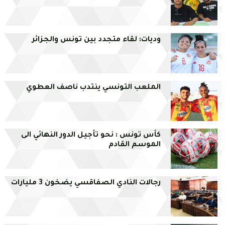
وديات: لقاء متجدد بين تونس والجزائر
الملعب التونسي ينتدب ناصف العطوي
كأس تونس : نحو تأجيل الدور النهائي الى
الموسم القادم
رجالات النادي الصفاقسي يضخون 3 مليارات