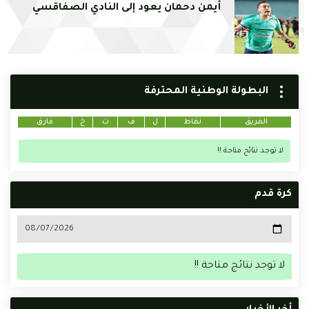
أيمن دحمان يعود إلى النادي الصفاقسي
البطولة الوطنية المحترفة
الفريق
نقاط
ل
ف
ت
خ
فارق
لا توجد نتائج متاحة !!
كرة قدم
لا توجد نتائج متاحة !!