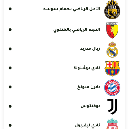
الأمل الرياضي بحمام سوسة
النجم الرياضي بالمتلوي
ريال مدريد
نادي برشلونة
بايرن ميونخ
يوفنتوس
نادي ليفربول