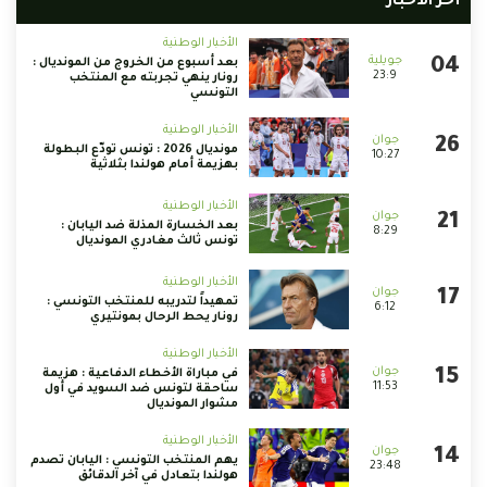
أخر الأخبار
الأخبار الوطنية
بعد أسبوع من الخروج من المونديال :
23:9
رونار ينهي تجربته مع المنتخب
التونسي
الأخبار الوطنية
مونديال 2026 : تونس تودّع البطولة
10:27
بهزيمة أمام هولندا بثلاثية
الأخبار الوطنية
بعد الخسارة المذلة ضد اليابان :
8:29
تونس ثالث مغادري المونديال
الأخبار الوطنية
تمهيداً لتدريبه للمنتخب التونسي :
6:12
رونار يحط الرحال بمونتيري
الأخبار الوطنية
في مباراة الأخطاء الدفاعية : هزيمة
11:53
ساحقة لتونس ضد السويد في أول
مشوار المونديال
الأخبار الوطنية
يهم المنتخب التونسي : اليابان تصدم
23:48
هولندا بتعادل في آخر الدقائق