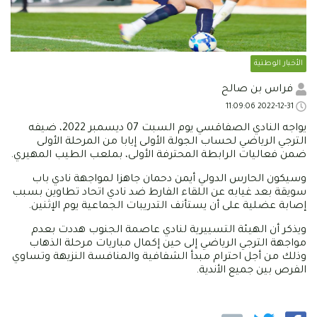
الأخبار الوطنية
فراس بن صالح
2022-12-31 11:09:06
يواجه النادي الصفاقسي يوم السبت 07 ديسمبر 2022، ضيفه
الترجي الرياضي لحساب الجولة الأولى إيابا من المرحلة الأولى
ضمن فعاليات الرابطة المحترفة الأولى، بملعب الطيب المهيري.
وسيكون الحارس الدولي أيمن دحمان جاهزا لمواجهة نادي باب
سويقة بعد غيابه عن اللقاء الفارط ضد نادي اتحاد تطاوين بسبب
إصابة عضلية على أن يستأنف التدريبات الجماعية يوم الإثنين.
ويذكر أن الهيئة التسييرية لنادي عاصمة الجنوب هددت بعدم
مواجهة الترجي الرياضي إلى حين إكمال مباريات مرحلة الذهاب
وذلك من أجل احترام مبدأ الشفافية والمنافسة النزيهة وتساوي
الفرص بين جميع الأندية.