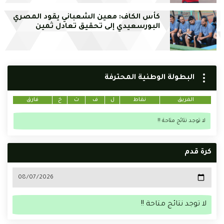
كأس الكاف: معين الشعباني يقود المصري
البورسعيدي إلى تحقيق تعادل ثمين
البطولة الوطنية المحترفة
الفريق
نقاط
ل
ف
ت
خ
فارق
لا توجد نتائج متاحة !!
كرة قدم
لا توجد نتائج متاحة !!