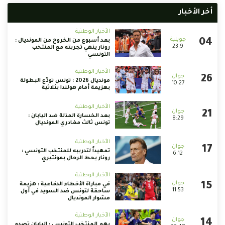
أخر الأخبار
الأخبار الوطنية
بعد أسبوع من الخروج من المونديال :
23:9
رونار ينهي تجربته مع المنتخب
التونسي
الأخبار الوطنية
مونديال 2026 : تونس تودّع البطولة
10:27
بهزيمة أمام هولندا بثلاثية
الأخبار الوطنية
بعد الخسارة المذلة ضد اليابان :
8:29
تونس ثالث مغادري المونديال
الأخبار الوطنية
تمهيداً لتدريبه للمنتخب التونسي :
6:12
رونار يحط الرحال بمونتيري
الأخبار الوطنية
في مباراة الأخطاء الدفاعية : هزيمة
11:53
ساحقة لتونس ضد السويد في أول
مشوار المونديال
الأخبار الوطنية
يهم المنتخب التونسي : اليابان تصدم