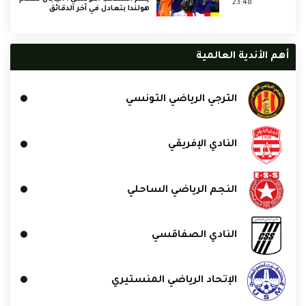
23:48
هولندا بتعادل في آخر الدقائق
أهم الأندية العالمية
الترجي الرياضي التونسي
النادي الإفريقي
النجم الرياضي الساحلي
النادي الصفاقسي
الإتحاد الرياضي المنستيري