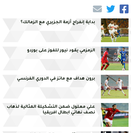
بداية إنفراج أزمة الجزيري مع الزمالك؟
الزمزمي يقود نيور للفوز على بوردو
برون هداف مع ماتز في الدوري الفرنسي
علي معلول ضمن التشكيلة المثالية لذهاب
نصف نهائي ابطال افريقيا