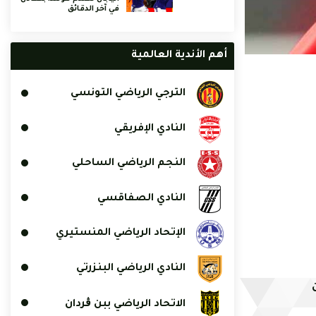
في آخر الدقائق
أهم الأندية العالمية
الترجي الرياضي التونسي
النادي الإفريقي
النجم الرياضي الساحلي
النادي الصفاقسي
الإتحاد الرياضي المنستيري
النادي الرياضي البنزرتي
الاتحاد الرياضي ببن ڨردان