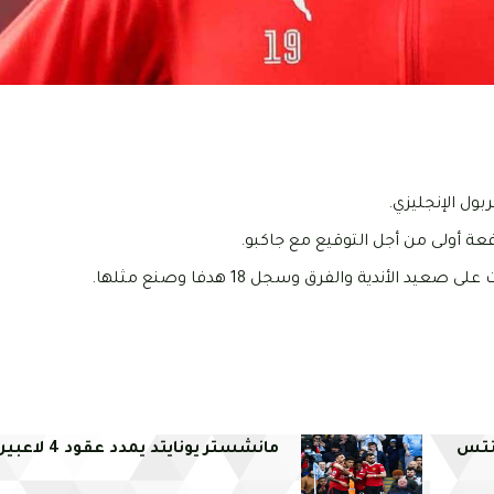
ول الإنجليزي.
فنتس
مانشستر يونايتد يمدد عقود 4 لاعبين