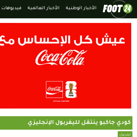
الأخبار الوطنية
الأخبار العالمية
فيديوهات
كودي جاكبو ينتقل لليفربول الإنجليزي
ليفربول