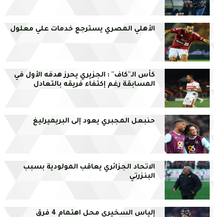
الأهلي المصري يسترجع خدمات علي معلول
كأس الـ''كاف'' : الجزيري يحرز هدفه الأول في
المسابقة رغم إكتفاء فريقه بالتعادل
حنبعل المجبري يعود إلى البريميرليغ
الاتحاد الجزائري يعاقب المولودية بسبب
البنزرتي
إلياس السخيري محل اهتمام 4 فرق