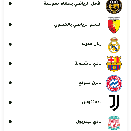
الأمل الرياضي بحمام سوسة
النجم الرياضي بالمتلوي
ريال مدريد
نادي برشلونة
بايرن ميونخ
يوفنتوس
نادي ليفربول