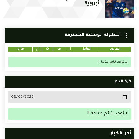
أوروبية
البطولة الوطنية المحترفة
الفريق
نقاط
ل
ف
ت
خ
فارق
لا توجد نتائج متاحة !!
كرة قدم
لا توجد نتائج متاحة !!
أخر الأخبار