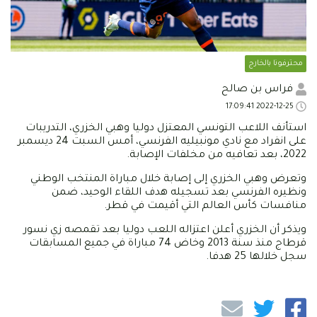
محترفونا بالخارج
فراس بن صالح
2022-12-25 17:09:41
استأنف اللاعب التونسي المعتزل دوليا وهبي الخزري، التدريبات
على انفراد مع نادي مونبيليه الفرنسي، أمس السبت 24 ديسمبر
2022، بعد تعافيه من مخلفات الإصابة.
وتعرض وهبي الخزري إلى إصابة خلال مباراة المنتخب الوطني
ونظيره الفرنسي بعد تسجيله هدف اللقاء الوحيد، ضمن
منافسات كأس العالم التي أقيمت في قطر.
ويذكر أن الخزري أعلن اعتزاله اللعب دوليا بعد تقمصه زي نسور
قرطاج منذ سنة 2013 وخاض 74 مباراة في جميع المسابقات
سجل خلالها 25 هدفا.