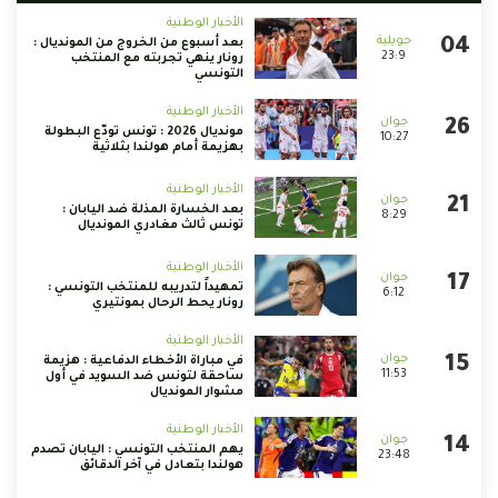
الأخبار الوطنية
بعد أسبوع من الخروج من المونديال :
23:9
رونار ينهي تجربته مع المنتخب
التونسي
الأخبار الوطنية
مونديال 2026 : تونس تودّع البطولة
10:27
بهزيمة أمام هولندا بثلاثية
الأخبار الوطنية
بعد الخسارة المذلة ضد اليابان :
8:29
تونس ثالث مغادري المونديال
الأخبار الوطنية
تمهيداً لتدريبه للمنتخب التونسي :
6:12
رونار يحط الرحال بمونتيري
الأخبار الوطنية
في مباراة الأخطاء الدفاعية : هزيمة
11:53
ساحقة لتونس ضد السويد في أول
مشوار المونديال
الأخبار الوطنية
يهم المنتخب التونسي : اليابان تصدم
23:48
هولندا بتعادل في آخر الدقائق