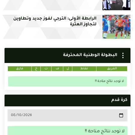
الرابطة الأولى: الترجي لفوز جديد وتطاوين
لتجاوز العثرة
البطولة الوطنية المحترفة
الفريق
نقاط
ل
ف
ت
خ
فارق
لا توجد نتائج متاحة !!
كرة قدم
لا توجد نتائج متاحة !!