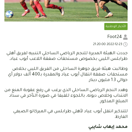
الأخبار الوطنية
Foot24
2022-12-23 21:20:00
جددت الهيئة المديرة للنجم الرياضي الساحلي التنبيه لفريق أهلي
طرابلس الليبي بخصوص مستحقات صفقة اللاعب أيوب عياد.
وطالبت هيئة فريق جوهرة الساحلي من الفريق الليبي بخلاص
مستحقات صفقة انتقال أيوب عياد والمقدرة بـ400 ألف دولار أي
حوالي 1.3 مليون دينار.
وهدد النجم الرياضي الساحلي الذي يرغب في رفع عقوبة المنع من
الانتداب وخلاص ديونه، باللجوء للفيفا في صورة التأخر في سداد
المبلغ المذكور.
للتذكير انتقل أيوب عياد لأهلي طرابلس في الميركاتو الصيفي
الفارط.
محمد إيهاب شايبي