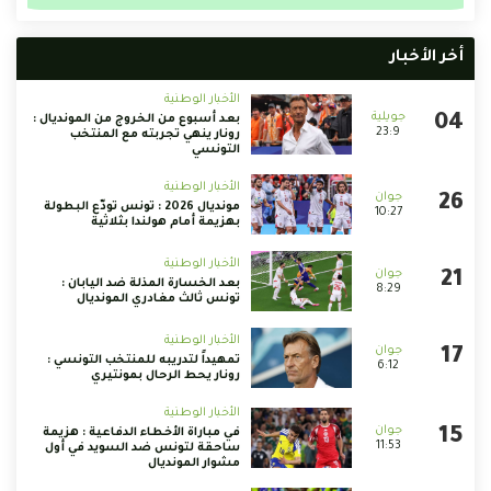
أخر الأخبار
الأخبار الوطنية
بعد أسبوع من الخروج من المونديال :
23:9
رونار ينهي تجربته مع المنتخب
التونسي
الأخبار الوطنية
مونديال 2026 : تونس تودّع البطولة
10:27
بهزيمة أمام هولندا بثلاثية
الأخبار الوطنية
بعد الخسارة المذلة ضد اليابان :
8:29
تونس ثالث مغادري المونديال
الأخبار الوطنية
تمهيداً لتدريبه للمنتخب التونسي :
6:12
رونار يحط الرحال بمونتيري
الأخبار الوطنية
في مباراة الأخطاء الدفاعية : هزيمة
11:53
ساحقة لتونس ضد السويد في أول
مشوار المونديال