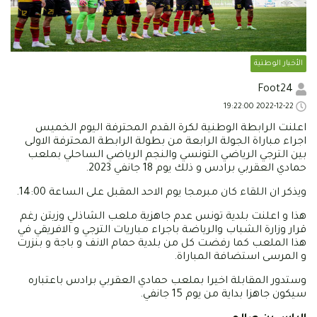
الأخبار الوطنية
Foot24
2022-12-22 19:22:00
اعلنت الرابطة الوطنية لكرة القدم المحترفة اليوم الخميس
اجراء مباراة الجولة الرابعة من بطولة الرابطة المحترفة الاولى
بين الترجي الرياضي التونسي والنجم الرياضي الساحلي بملعب
حمادي العقربي برادس و ذلك يوم 18 جانفي 2023.
ويذكر ان اللقاء كان مبرمجا يوم الاحد المقبل على الساعة 14:00.
هذا و اعلنت بلدية تونس عدم جاهزية ملعب الشاذلي وزيتن رغم
قرار وزارة الشباب والرياضة باجراء مباريات الترجي و الافريقي في
هذا الملعب كما رفضت كل من بلدية حمام الانف و باجة و بنزرت
و المرسى استضافة المباراة.
وستدور المقابلة اخيرا بملعب حمادي العقربي برادس باعتباره
سيكون جاهزا بداية من يوم 15 جانفي.