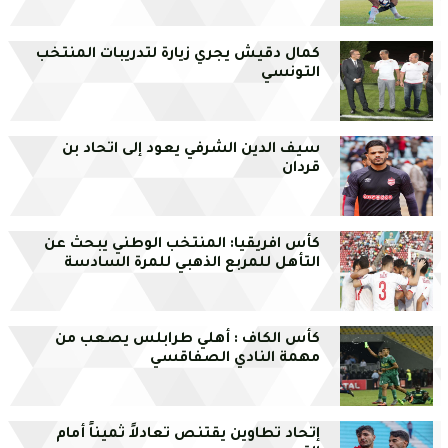
كمال دقيش يجري زيارة لتدريبات المنتخب
التونسي
سيف الدين الشرفي يعود إلى اتحاد بن
قردان
كأس افريقيا: المنتخب الوطني يبحث عن
التأهل للمربع الذهبي للمرة السادسة
كأس الكاف : أهلي طرابلس يصعب من
مهمة النادي الصفاقسي
إتحاد تطاوين يقتنص تعادلاً ثميناً أمام